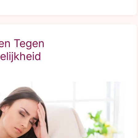
pen Tegen
lijkheid