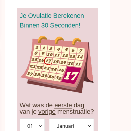
Je Ovulatie Berekenen
Binnen 30 Seconden!
Wat was de
eerste
dag
van je
vorige
menstruatie?