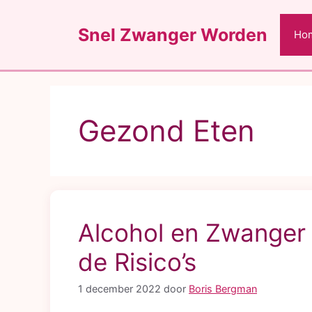
Ga
naar
Snel Zwanger Worden
Ho
de
inhoud
Gezond Eten
Alcohol en Zwanger
de Risico’s
1 december 2022
door
Boris Bergman