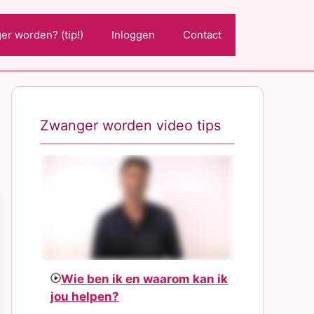
r worden? (tip!)
Inloggen
Contact
Zwanger worden video tips
Wie ben ik en waarom kan ik
jou helpen?