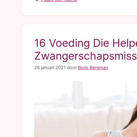
16 Voeding Die Hel
Zwangerschapsmisse
28 januari 2021
door
Boris Bergman