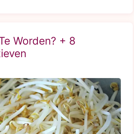
Te Worden? + 8
tieven