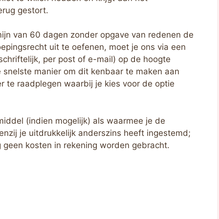
erug gestort.
mijn van 60 dagen zonder opgave van redenen de
pingsrecht uit te oefenen, moet je ons via een
chriftelijk, per post of e-mail) op de hoogte
e snelste manier om dit kenbaar te maken aan
r te raadplegen waarbij je kies voor de optie
middel (indien mogelijk) als waarmee je de
tenzij je uitdrukkelijk anderszins heeft ingestemd;
ng geen kosten in rekening worden gebracht.