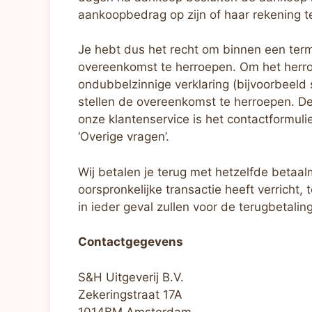
aankoopbedrag op zijn of haar rekening t
Je hebt dus het recht om binnen een ter
overeenkomst te herroepen. Om het herroe
ondubbelzinnige verklaring (bijvoorbeeld s
stellen de overeenkomst te herroepen. D
onze klantenservice is het contactformulie
‘Overige vragen’.
Wij betalen je terug met hetzelfde betaal
oorspronkelijke transactie heeft verricht, 
in ieder geval zullen voor de terugbetali
Contactgegevens
S&H Uitgeverij B.V.
Zekeringstraat 17A
1014BM Amsterdam