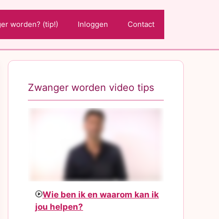
r worden? (tip!)
Inloggen
Contact
Zwanger worden video tips
Wie ben ik en waarom kan ik
jou helpen?