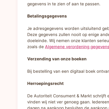
gegevens in te zien of aan te passen.
Betalingsgegevens
Je adresgegevens worden uitsluitend geb
Deze gegevens zullen nooit op enige and
doeleinde. Wij nemen onze klanten seri
zoals de
Algemene verordening gegeven
Verzending van onze boeken
Bij bestelling van een digitaal boek ontva
Herroepingsrecht
De Autoriteit Consument & Markt schrijft
vinden wij niet ver genoeg gaan. Iedereen
dagen na aankoop besluiten de aankoop ni