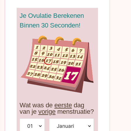
Je Ovulatie Berekenen
Binnen 30 Seconden!
Wat was de
eerste
dag
van je
vorige
menstruatie?