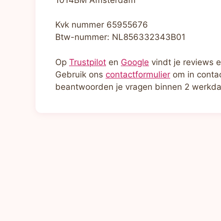
Kvk nummer 65955676
Btw-nummer: NL856332343B01
Op
Trustpilot
en
Google
vindt je reviews e
Gebruik ons
contactformulier
om in contac
beantwoorden je vragen binnen 2 werkd