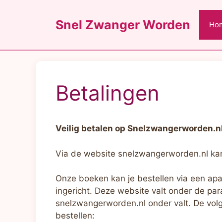
Ga
naar
Snel Zwanger Worden
Ho
de
inhoud
Betalingen
Veilig betalen op Snelzwangerworden.n
Via de website snelzwangerworden.nl kan
Onze boeken kan je bestellen via een apa
ingericht. Deze website valt onder de par
snelzwangerworden.nl onder valt. De vol
bestellen: