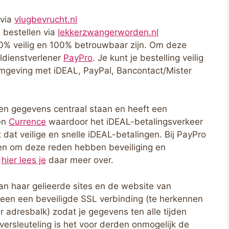
 via
vlugbevrucht.nl
 bestellen via
lekkerzwangerworden.nl
100% veilig en 100% betrouwbaar zijn. Om deze
ldienstverlener
PayPro
. Je kunt je bestelling veilig
mgeving met iDEAL, PayPal, Bancontact/Mister
 en gegevens centraal staan en heeft een
en
Currence
waardoor het iDEAL-betalingsverkeer
dat veilige en snelle iDEAL-betalingen. Bij PayPro
an en om deze reden hebben beveiliging en
,
hier lees je
daar meer over.
n haar gelieerde sites en de website van
leen een beveiligde SSL verbinding (te herkennen
 adresbalk) zodat je gegevens ten alle tijden
versleuteling is het voor derden onmogelijk de