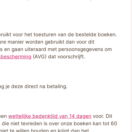
ruikt voor het toesturen van de bestelde boeken.
ere manier worden gebruikt dan voor dit
eus en gaan uiteraard met persoonsgegevens om
sbescherming
(AVG) dat voorschrijft.
ng je deze direct na betaling.
 een
wettelijke bedenktijd van 14 dagen
voor. Dit
 die niet tevreden is over onze boeken kan tot 60
et te willen houden en krijgt dan het