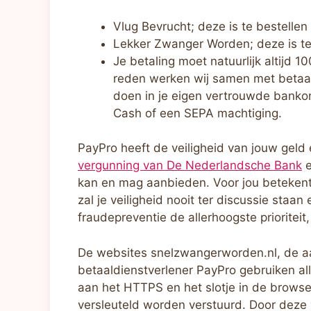
Vlug Bevrucht; deze is te bestellen
Lekker Zwanger Worden; deze is te
Je betaling moet natuurlijk altijd 
reden werken wij samen met betaa
doen in je eigen vertrouwde banko
Cash of een SEPA machtiging.
PayPro heeft de veiligheid van jouw geld
vergunning van De Nederlandsche Bank
kan en mag aanbieden. Voor jou betekent 
zal je veiligheid nooit ter discussie sta
fraudepreventie de allerhoogste prioriteit
De websites snelzwangerworden.nl, de aa
betaaldienstverlener PayPro gebruiken al
aan het HTTPS en het slotje in de browser
versleuteld worden verstuurd. Door deze 