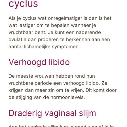
cyclus
Als je cyclus wat onregelmatiger is dan is het
wat lastiger om te bepalen wanneer je
vruchtbaar bent. Je kunt een naderende
ovulatie dan proberen te herkennen aan een
aantal lichamelijke symptomen:
Verhoogd libido
De meeste vrouwen hebben rond hun
vruchtbare periode een verhoogd libido. Ze
krijgen dan meer zin om te vrijen. Dit komt door
de stijging van de hormoonlevels.
Draderig vaginaal slijm
Aan het vaginale slijm kun je goed zien of je in