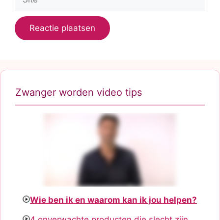
Zwanger worden video tips
Wie ben ik en waarom kan ik jou helpen?
4 onverwachte producten die slecht zijn