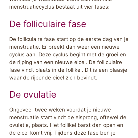
menstruatiecyclus bestaat uit vier fases:
De folliculaire fase
De folliculaire fase start op de eerste dag van je
menstruatie. Er breekt dan weer een nieuwe
cyclus aan. Deze cyclus begint met de groei en
de rijping van een nieuwe eicel. De folliculaire
fase vindt plaats in de follikel. Dit is een blaasje
waar de rijpende eicel zich bevindt.
De ovulatie
Ongeveer twee weken voordat je nieuwe
menstruatie start vindt de eisprong, oftewel de
ovulatie, plaats. Het follikel barst dan open en
de eicel komt vrij. Tijdens deze fase ben je