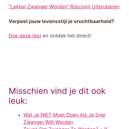
“Lekker Zwanger Worden” Risicovrij Uitproberen
Verpest jouw levensstijl je vruchtbaarheid?
Doe deze test
en ontdek het direct!
Misschien vind je dit ook
leuk:
Wat Je NIET Moet Doen Als Je Snel
Zwanger Wilt Worden