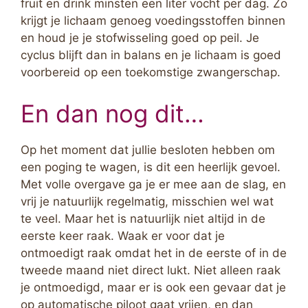
fruit en drink minsten een liter vocht per dag. Zo
krijgt je lichaam genoeg voedingsstoffen binnen
en houd je je stofwisseling goed op peil. Je
cyclus blijft dan in balans en je lichaam is goed
voorbereid op een toekomstige zwangerschap.
En dan nog dit…
Op het moment dat jullie besloten hebben om
een poging te wagen, is dit een heerlijk gevoel.
Met volle overgave ga je er mee aan de slag, en
vrij je natuurlijk regelmatig, misschien wel wat
te veel. Maar het is natuurlijk niet altijd in de
eerste keer raak. Waak er voor dat je
ontmoedigt raak omdat het in de eerste of in de
tweede maand niet direct lukt. Niet alleen raak
je ontmoedigd, maar er is ook een gevaar dat je
op automatische piloot gaat vrijen, en dan