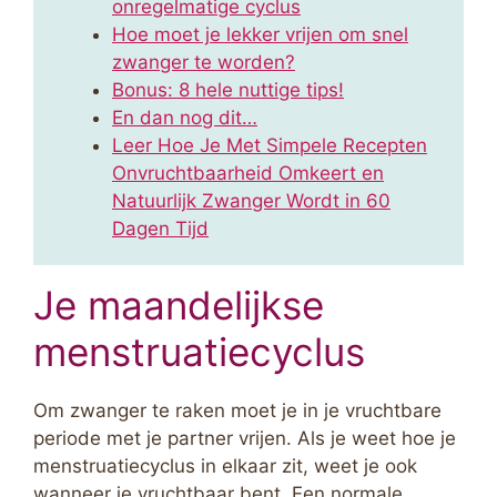
onregelmatige cyclus
Hoe moet je lekker vrijen om snel
zwanger te worden?
Bonus: 8 hele nuttige tips!
En dan nog dit…
Leer Hoe Je Met Simpele Recepten
Onvruchtbaarheid Omkeert en
Natuurlijk Zwanger Wordt in 60
Dagen Tijd
Je maandelijkse
menstruatiecyclus
Om zwanger te raken moet je in je vruchtbare
periode met je partner vrijen. Als je weet hoe je
menstruatiecyclus in elkaar zit, weet je ook
wanneer je vruchtbaar bent. Een normale