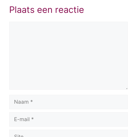
Plaats een reactie
Reactie
Naam
E-
mail
Site