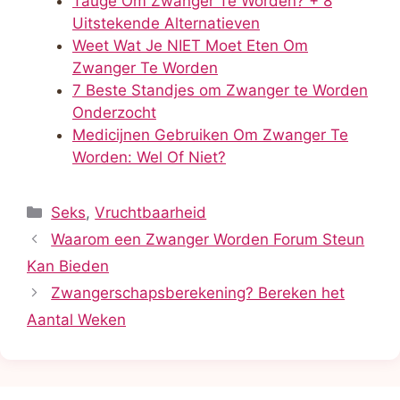
Taugé Om Zwanger Te Worden? + 8
Uitstekende Alternatieven
Weet Wat Je NIET Moet Eten Om
Zwanger Te Worden
7 Beste Standjes om Zwanger te Worden
Onderzocht
Medicijnen Gebruiken Om Zwanger Te
Worden: Wel Of Niet?
Categorieën
Seks
,
Vruchtbaarheid
Waarom een Zwanger Worden Forum Steun
Kan Bieden
Zwangerschapsberekening? Bereken het
Aantal Weken