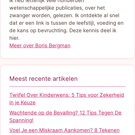
Ik heb letterlijk vele honderden
wetenschappelijke publicaties, over het
zwanger worden, gelezen. Ik ontdekte al snel
dat er een link is tussen de leefstijl, voeding en
de kans op bevruchting. Deze kennis deel ik
hier.
Meer over Boris Bergman
Meest recente artikelen
Twijfel Over Kinderwens: 5 Tips voor Zekerheid
in je Keuze
Wachtende op de Bevalling? 12 Tips Tegen De
Spanning!
Voel Je een Miskraam Aankomen? 8 Tekenen