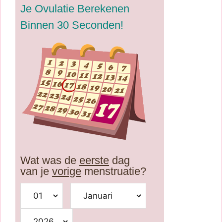
Je Ovulatie Berekenen
Binnen 30 Seconden!
Wat was de
eerste
dag
van je
vorige
menstruatie?