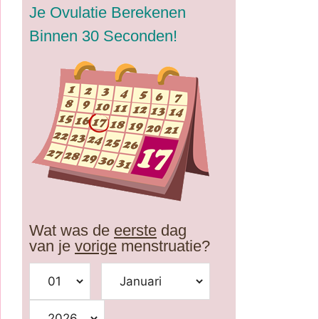
Je Ovulatie Berekenen
Binnen 30 Seconden!
Wat was de
eerste
dag
van je
vorige
menstruatie?