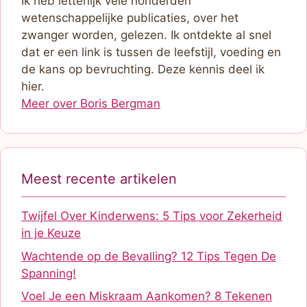
Ik heb letterlijk vele honderden
wetenschappelijke publicaties, over het
zwanger worden, gelezen. Ik ontdekte al snel
dat er een link is tussen de leefstijl, voeding en
de kans op bevruchting. Deze kennis deel ik
hier.
Meer over Boris Bergman
Meest recente artikelen
Twijfel Over Kinderwens: 5 Tips voor Zekerheid
in je Keuze
Wachtende op de Bevalling? 12 Tips Tegen De
Spanning!
Voel Je een Miskraam Aankomen? 8 Tekenen