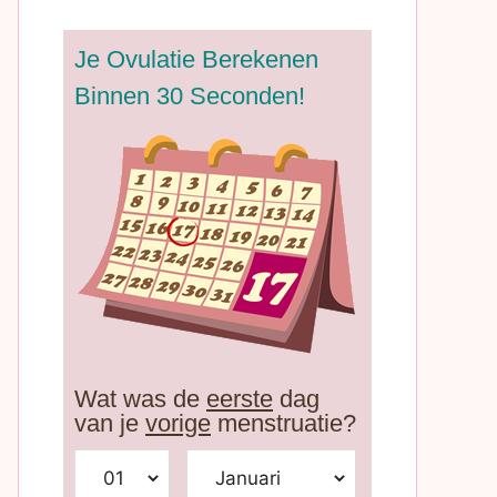
Je Ovulatie Berekenen
Binnen 30 Seconden!
Wat was de
eerste
dag
van je
vorige
menstruatie?