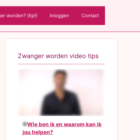
r worden? (tip!)
Inloggen
Contact
Zwanger worden video tips
Wie ben ik en waarom kan ik
jou helpen?