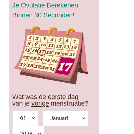
Je Ovulatie Berekenen
Binnen 30 Seconden!
Wat was de
eerste
dag
van je
vorige
menstruatie?