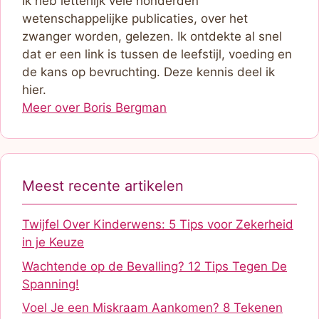
Ik heb letterlijk vele honderden
wetenschappelijke publicaties, over het
zwanger worden, gelezen. Ik ontdekte al snel
dat er een link is tussen de leefstijl, voeding en
de kans op bevruchting. Deze kennis deel ik
hier.
Meer over Boris Bergman
Meest recente artikelen
Twijfel Over Kinderwens: 5 Tips voor Zekerheid
in je Keuze
Wachtende op de Bevalling? 12 Tips Tegen De
Spanning!
Voel Je een Miskraam Aankomen? 8 Tekenen