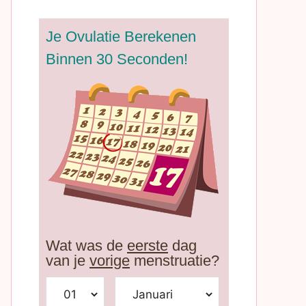
Je Ovulatie Berekenen
Binnen 30 Seconden!
Wat was de
eerste
dag
van je
vorige
menstruatie?