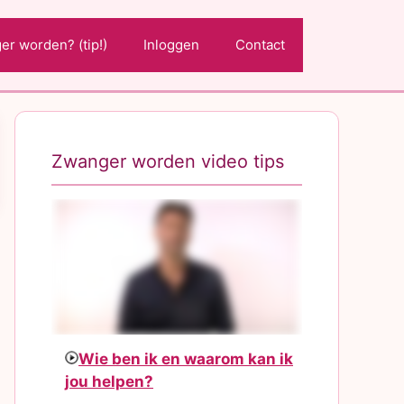
r worden? (tip!)
Inloggen
Contact
Zwanger worden video tips
Wie ben ik en waarom kan ik
jou helpen?