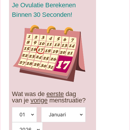
Je Ovulatie Berekenen
Binnen 30 Seconden!
Wat was de
eerste
dag
van je
vorige
menstruatie?