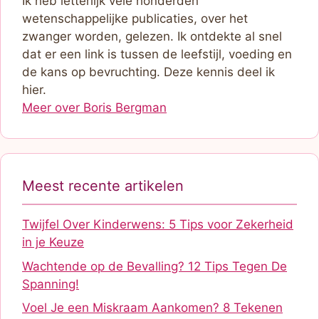
Ik heb letterlijk vele honderden
wetenschappelijke publicaties, over het
zwanger worden, gelezen. Ik ontdekte al snel
dat er een link is tussen de leefstijl, voeding en
de kans op bevruchting. Deze kennis deel ik
hier.
Meer over Boris Bergman
Meest recente artikelen
Twijfel Over Kinderwens: 5 Tips voor Zekerheid
in je Keuze
Wachtende op de Bevalling? 12 Tips Tegen De
Spanning!
Voel Je een Miskraam Aankomen? 8 Tekenen