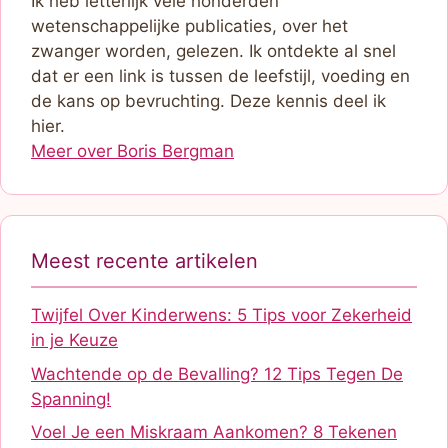
Ik heb letterlijk vele honderden
wetenschappelijke publicaties, over het
zwanger worden, gelezen. Ik ontdekte al snel
dat er een link is tussen de leefstijl, voeding en
de kans op bevruchting. Deze kennis deel ik
hier.
Meer over Boris Bergman
Meest recente artikelen
Twijfel Over Kinderwens: 5 Tips voor Zekerheid
in je Keuze
Wachtende op de Bevalling? 12 Tips Tegen De
Spanning!
Voel Je een Miskraam Aankomen? 8 Tekenen