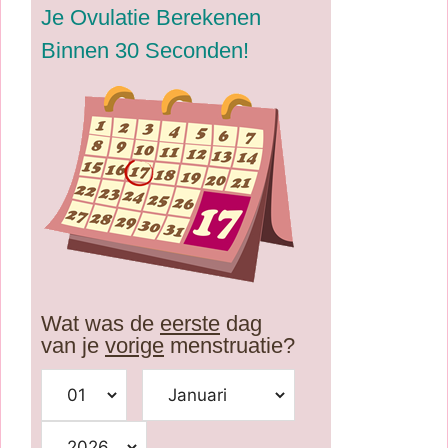
Je Ovulatie Berekenen
Binnen 30 Seconden!
Wat was de
eerste
dag
van je
vorige
menstruatie?