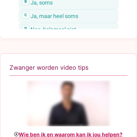
Zwanger worden video tips
Wie ben ik en waarom kan ik jou helpen?