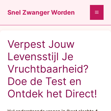
Ga
naar
Snel Zwanger Worden
Menu
de
inhoud
Verpest Jouw
Levensstijl Je
Vruchtbaarheid?
Doe de Test en
Ontdek het Direct!