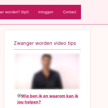
r worden? (tip!)
Inloggen
Contact
Zwanger worden video tips
Wie ben ik en waarom kan ik
jou helpen?