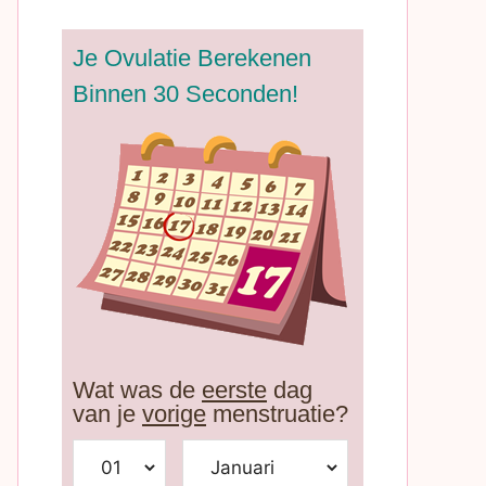
Je Ovulatie Berekenen
Binnen 30 Seconden!
Wat was de
eerste
dag
van je
vorige
menstruatie?