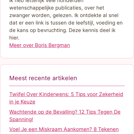
Ik heb letterlijk vele honderden
wetenschappelijke publicaties, over het
zwanger worden, gelezen. Ik ontdekte al snel
dat er een link is tussen de leefstijl, voeding en
de kans op bevruchting. Deze kennis deel ik
hier.
Meer over Boris Bergman
Meest recente artikelen
Twijfel Over Kinderwens: 5 Tips voor Zekerheid
in je Keuze
Wachtende op de Bevalling? 12 Tips Tegen De
Spanning!
Voel Je een Miskraam Aankomen? 8 Tekenen