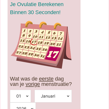
Je Ovulatie Berekenen
Binnen 30 Seconden!
Wat was de
eerste
dag
van je
vorige
menstruatie?