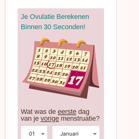
Je Ovulatie Berekenen
Binnen 30 Seconden!
Wat was de
eerste
dag
van je
vorige
menstruatie?