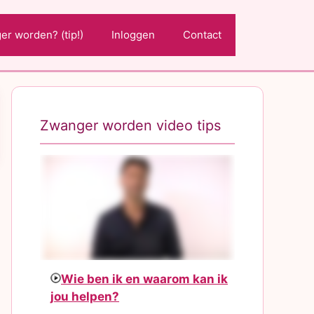
r worden? (tip!)
Inloggen
Contact
Zwanger worden video tips
Wie ben ik en waarom kan ik
jou helpen?