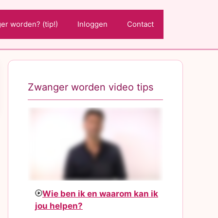
r worden? (tip!)
Inloggen
Contact
Zwanger worden video tips
Wie ben ik en waarom kan ik
jou helpen?