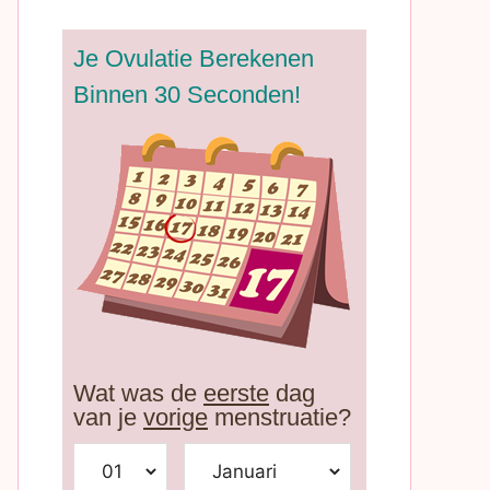
Je Ovulatie Berekenen
Binnen 30 Seconden!
Wat was de
eerste
dag
van je
vorige
menstruatie?