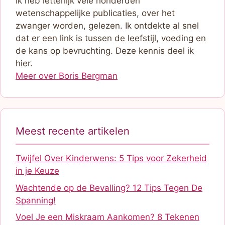
Ik heb letterlijk vele honderden
wetenschappelijke publicaties, over het
zwanger worden, gelezen. Ik ontdekte al snel
dat er een link is tussen de leefstijl, voeding en
de kans op bevruchting. Deze kennis deel ik
hier.
Meer over Boris Bergman
Meest recente artikelen
Twijfel Over Kinderwens: 5 Tips voor Zekerheid
in je Keuze
Wachtende op de Bevalling? 12 Tips Tegen De
Spanning!
Voel Je een Miskraam Aankomen? 8 Tekenen