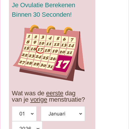
Je Ovulatie Berekenen
Binnen 30 Seconden!
Wat was de
eerste
dag
van je
vorige
menstruatie?