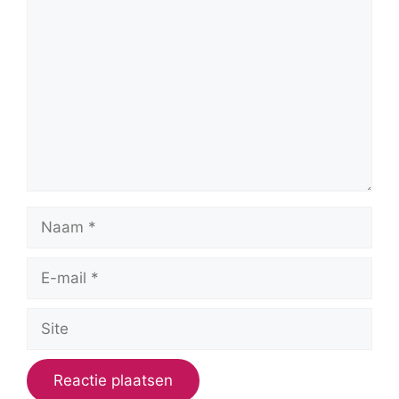
Reactie
Naam
E-
mail
Site