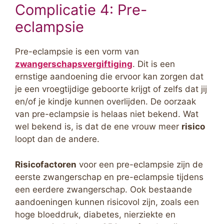
Complicatie 4: Pre-
eclampsie
Pre-eclampsie is een vorm van
zwangerschapsvergiftiging
. Dit is een
ernstige aandoening die ervoor kan zorgen dat
je een vroegtijdige geboorte krijgt of zelfs dat jij
en/of je kindje kunnen overlijden. De oorzaak
van pre-eclampsie is helaas niet bekend. Wat
wel bekend is, is dat de ene vrouw meer
risico
loopt dan de andere.
Risicofactoren
voor een pre-eclampsie zijn de
eerste zwangerschap en pre-eclampsie tijdens
een eerdere zwangerschap. Ook bestaande
aandoeningen kunnen risicovol zijn, zoals een
hoge bloeddruk, diabetes, nierziekte en