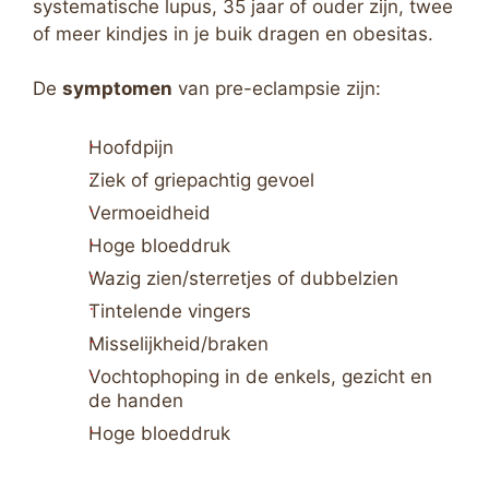
systematische lupus, 35 jaar of ouder zijn, twee
of meer kindjes in je buik dragen en obesitas.
De
symptomen
van pre-eclampsie zijn:
Hoofdpijn
Ziek of griepachtig gevoel
Vermoeidheid
Hoge bloeddruk
Wazig zien/sterretjes of dubbelzien
Tintelende vingers
Misselijkheid/braken
Vochtophoping in de enkels, gezicht en
de handen
Hoge bloeddruk