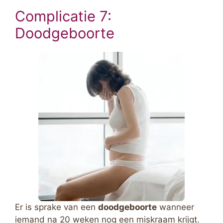
Complicatie 7:
Doodgeboorte
Er is sprake van een
doodgeboorte
wanneer
iemand na 20 weken nog een miskraam krijgt.