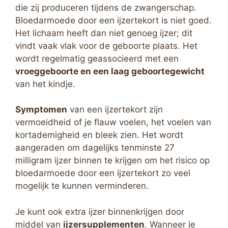
die zij produceren tijdens de zwangerschap.
Bloedarmoede door een ijzertekort is niet goed.
Het lichaam heeft dan niet genoeg ijzer; dit
vindt vaak vlak voor de geboorte plaats. Het
wordt regelmatig geassocieerd met een
vroeggeboorte en een laag geboortegewicht
van het kindje.
Symptomen
van een ijzertekort zijn
vermoeidheid of je flauw voelen, het voelen van
kortademigheid en bleek zien. Het wordt
aangeraden om dagelijks tenminste 27
milligram ijzer binnen te krijgen om het risico op
bloedarmoede door een ijzertekort zo veel
mogelijk te kunnen verminderen.
Je kunt ook extra ijzer binnenkrijgen door
middel van
ijzersupplementen
. Wanneer je