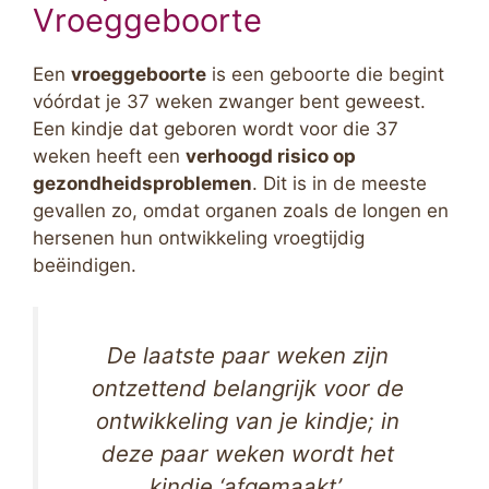
Vroeggeboorte
Een
vroeggeboorte
is een geboorte die begint
vóórdat je 37 weken zwanger bent geweest.
Een kindje dat geboren wordt voor die 37
weken heeft een
verhoogd risico op
gezondheidsproblemen
. Dit is in de meeste
gevallen zo, omdat organen zoals de longen en
hersenen hun ontwikkeling vroegtijdig
beëindigen.
De laatste paar weken zijn
ontzettend belangrijk voor de
ontwikkeling van je kindje; in
deze paar weken wordt het
kindje ‘afgemaakt’.