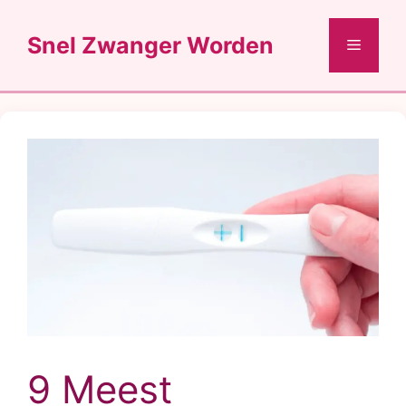
Ga
naar
Snel Zwanger Worden
Menu
de
inhoud
9 Meest