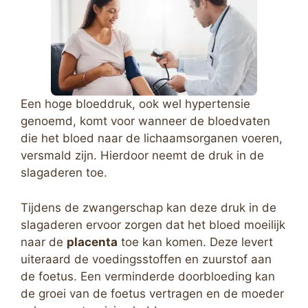
Een hoge bloeddruk, ook wel hypertensie
genoemd, komt voor wanneer de bloedvaten
die het bloed naar de lichaamsorganen voeren,
versmald zijn. Hierdoor neemt de druk in de
slagaderen toe.
Tijdens de zwangerschap kan deze druk in de
slagaderen ervoor zorgen dat het bloed moeilijk
naar de
placenta
toe kan komen. Deze levert
uiteraard de voedingsstoffen en zuurstof aan
de foetus. Een verminderde doorbloeding kan
de groei van de foetus vertragen en de moeder