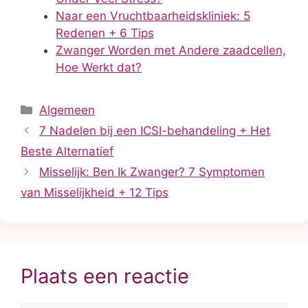
Naar een Vruchtbaarheidskliniek: 5
Redenen + 6 Tips
Zwanger Worden met Andere zaadcellen,
Hoe Werkt dat?
Categorieën
Algemeen
7 Nadelen bij een ICSI-behandeling + Het
Beste Alternatief
Misselijk: Ben Ik Zwanger? 7 Symptomen
van Misselijkheid + 12 Tips
Plaats een reactie