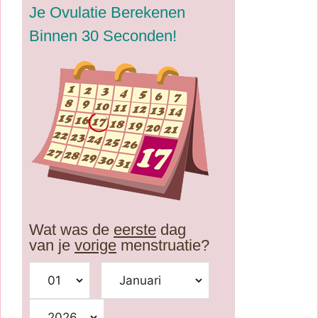
Je Ovulatie Berekenen
Binnen 30 Seconden!
Wat was de
eerste
dag
van je
vorige
menstruatie?