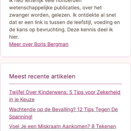
Ik heb letterlijk vele honderden
wetenschappelijke publicaties, over het
zwanger worden, gelezen. Ik ontdekte al snel
dat er een link is tussen de leefstijl, voeding en
de kans op bevruchting. Deze kennis deel ik
hier.
Meer over Boris Bergman
Meest recente artikelen
Twijfel Over Kinderwens: 5 Tips voor Zekerheid
in je Keuze
Wachtende op de Bevalling? 12 Tips Tegen De
Spanning!
Voel Je een Miskraam Aankomen? 8 Tekenen