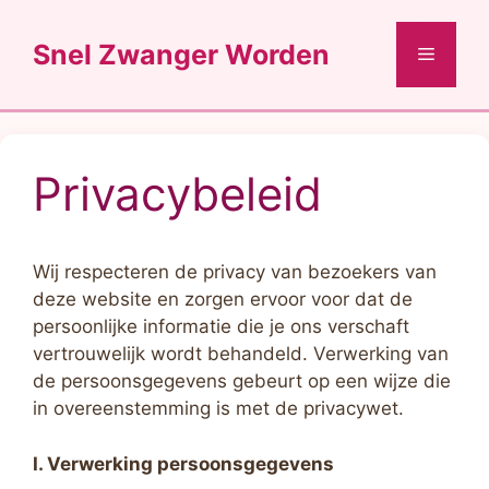
Ga
naar
Snel Zwanger Worden
Menu
de
inhoud
Privacybeleid
Wij respecteren de privacy van bezoekers van
deze website en zorgen ervoor voor dat de
persoonlijke informatie die je ons verschaft
vertrouwelijk wordt behandeld. Verwerking van
de persoonsgegevens gebeurt op een wijze die
in overeenstemming is met de privacywet.
I. Verwerking persoonsgegevens