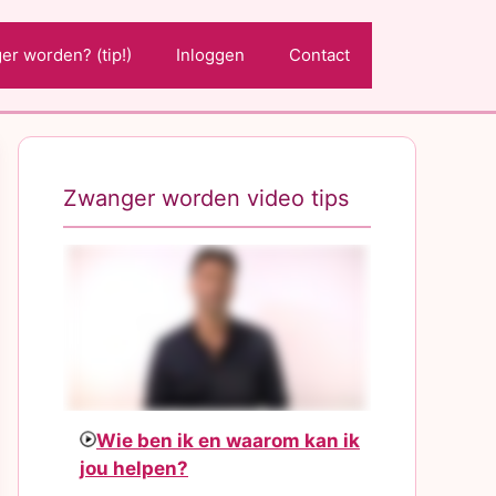
r worden? (tip!)
Inloggen
Contact
Zwanger worden video tips
Wie ben ik en waarom kan ik
jou helpen?