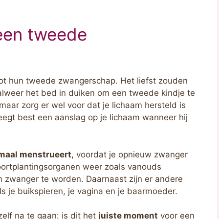
 een tweede
t hun tweede zwangerschap. Het liefst zouden
alweer het bed in duiken om een tweede kindje te
maar zorg er wel voor dat je lichaam hersteld is
egt best een aanslag op je lichaam wanneer hij
maal menstrueert
, voordat je opnieuw zwanger
voortplantingsorganen weer zoals vanouds
m zwanger te worden. Daarnaast zijn er andere
s je buikspieren, je vagina en je baarmoeder.
elf na te gaan: is dit het
juiste moment
voor een