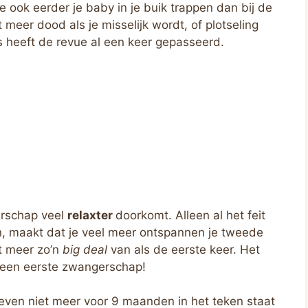
je ook eerder je baby in je buik trappen dan bij de
 meer dood als je misselijk wordt, of plotseling
s heeft de revue al een keer gepasseerd.
erschap veel
relaxter
doorkomt. Alleen al het feit
n, maakt dat je veel meer ontspannen je tweede
t meer zo’n
big deal
van als de eerste keer. Het
a een eerste zwangerschap!
 leven niet meer voor 9 maanden in het teken staat