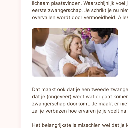
lichaam plaatsvinden. Waarschijnlijk voel 
eerste zwangerschap. Je schrikt je nu niet
overvallen wordt door vermoeidheid. Alle
Dat maakt ook dat je een tweede zwang
dat je (ongeveer) weet wat er gaat kome
zwangerschap doorkomt. Je maakt er nie
zal je verbazen hoe ervaren je je voelt n
Het belangrijkste is misschien wel dat je