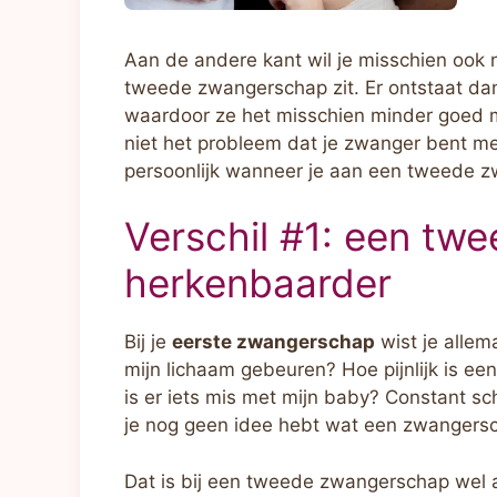
Aan de andere kant wil je misschien ook ni
tweede zwangerschap zit. Er ontstaat da
waardoor ze het misschien minder goed m
niet het probleem dat je zwanger bent met
persoonlijk wanneer je aan een tweede z
Verschil #1: een tw
herkenbaarder
Bij je
eerste zwangerschap
wist je allem
mijn lichaam gebeuren? Hoe pijnlijk is een
is er iets mis met mijn baby? Constant sc
je nog geen idee hebt wat een zwangersc
Dat is bij een tweede zwangerschap wel a