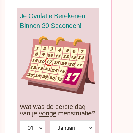
Je Ovulatie Berekenen
Binnen 30 Seconden!
Wat was de
eerste
dag
van je
vorige
menstruatie?