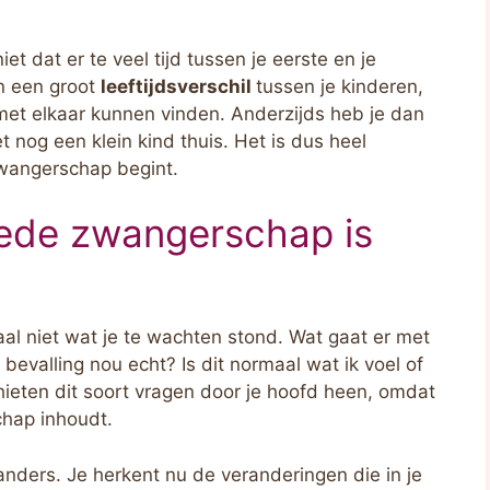
et dat er te veel tijd tussen je eerste en je
n een groot
leeftijdsverschil
tussen je kinderen,
et elkaar kunnen vinden. Anderzijds heb je dan
 nog een klein kind thuis. Het is dus heel
wangerschap begint.
eede zwangerschap is
aal niet wat je te wachten stond. Wat gaat er met
 bevalling nou echt? Is dit normaal wat ik voel of
hieten dit soort vragen door je hoofd heen, omdat
hap inhoudt.
nders. Je herkent nu de veranderingen die in je