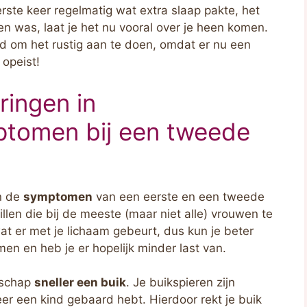
rste keer regelmatig wat extra slaap pakte, het
en was, laat je het nu vooral over je heen komen.
id om het rustig aan te doen, omdat er nu een
 opeist!
ringen in
tomen bij een tweede
en de
symptomen
van een eerste en een tweede
llen die bij de meeste (maar niet alle) vrouwen te
at er met je lichaam gebeurt, dus kun je beter
n en heb je er hopelijk minder last van.
erschap
sneller een buik
. Je buikspieren zijn
eer een kind gebaard hebt. Hierdoor rekt je buik