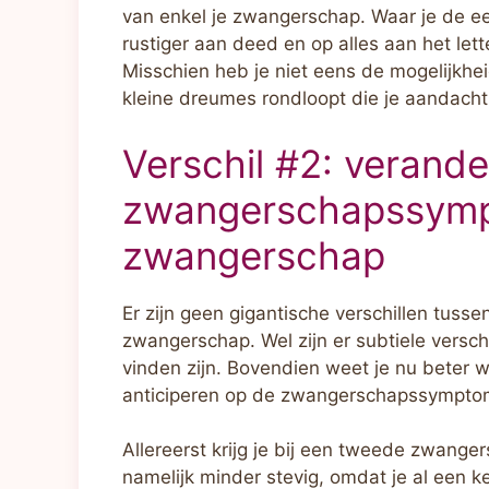
van enkel je zwangerschap. Waar je de ee
rustiger aan deed en op alles aan het lett
Misschien heb je niet eens de mogelijkhe
kleine dreumes rondloopt die je aandacht
Verschil #2: verande
zwangerschapssymp
zwangerschap
Er zijn geen gigantische verschillen tuss
zwangerschap. Wel zijn er subtiele verschi
vinden zijn. Bovendien weet je nu beter w
anticiperen op de zwangerschapssymptome
Allereerst krijg je bij een tweede zwang
namelijk minder stevig, omdat je al een k