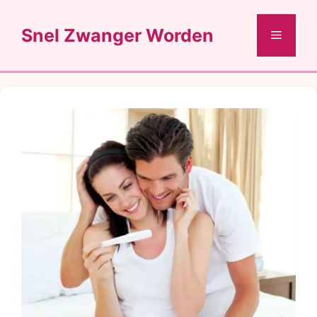
Ga
naar
Snel Zwanger Worden
Menu
de
inhoud