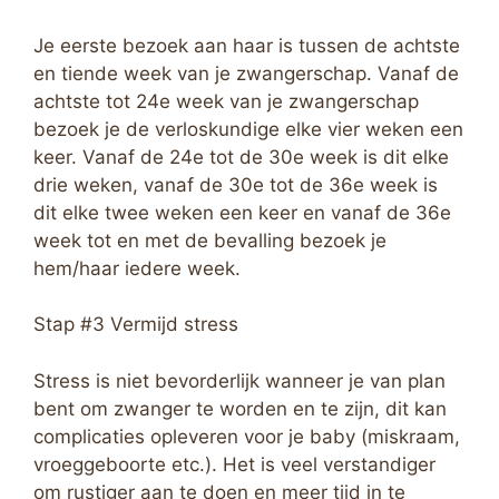
Je eerste bezoek aan haar is tussen de achtste
en tiende week van je zwangerschap. Vanaf de
achtste tot 24e week van je zwangerschap
bezoek je de verloskundige elke vier weken een
keer. Vanaf de 24e tot de 30e week is dit elke
drie weken, vanaf de 30e tot de 36e week is
dit elke twee weken een keer en vanaf de 36e
week tot en met de bevalling bezoek je
hem/haar iedere week.
Stap #3 Vermijd stress
Stress is niet bevorderlijk wanneer je van plan
bent om zwanger te worden en te zijn, dit kan
complicaties opleveren voor je baby (miskraam,
vroeggeboorte etc.). Het is veel verstandiger
om rustiger aan te doen en meer tijd in te