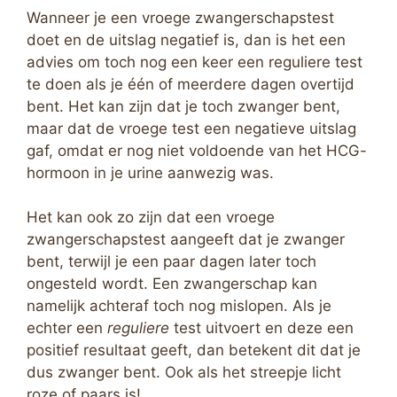
Wanneer je een vroege zwangerschapstest
doet en de uitslag negatief is, dan is het een
advies om toch nog een keer een reguliere test
te doen als je één of meerdere dagen overtijd
bent. Het kan zijn dat je toch zwanger bent,
maar dat de vroege test een negatieve uitslag
gaf, omdat er nog niet voldoende van het HCG-
hormoon in je urine aanwezig was.
Het kan ook zo zijn dat een vroege
zwangerschapstest aangeeft dat je zwanger
bent, terwijl je een paar dagen later toch
ongesteld wordt. Een zwangerschap kan
namelijk achteraf toch nog mislopen. Als je
echter een
reguliere
test uitvoert en deze een
positief resultaat geeft, dan betekent dit dat je
dus zwanger bent. Ook als het streepje licht
roze of paars is!