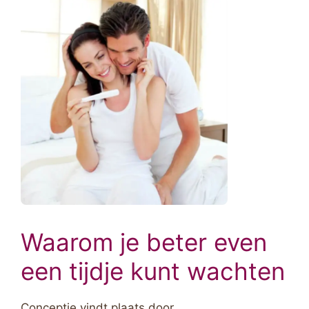
Waarom je beter even
een tijdje kunt wachten
Conceptie vindt plaats door