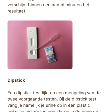
verschijnt binnen een aantal minuten het
resultaat.
Dipstick
Een dipstick test lijkt op een mengeling van de
twee voorgaande testen. Bij de dipstick test
vang je namelijk je urine op in een plastic
bekertje, waarna je een stickje in de urine dipt.