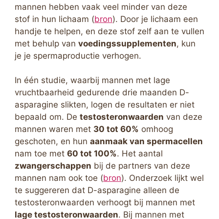
mannen hebben vaak veel minder van deze
stof in hun lichaam (
bron
). Door je lichaam een
handje te helpen, en deze stof zelf aan te vullen
met behulp van
voedingssupplementen
, kun
je je spermaproductie verhogen.
In één studie, waarbij mannen met lage
vruchtbaarheid gedurende drie maanden D-
asparagine slikten, logen de resultaten er niet
bepaald om. De
testosteronwaarden
van deze
mannen waren met
30 tot 60%
omhoog
geschoten, en hun
aanmaak van spermacellen
nam toe met
60 tot 100%
. Het aantal
zwangerschappen
bij de partners van deze
mannen nam ook toe (
bron
). Onderzoek lijkt wel
te suggereren dat D-asparagine alleen de
testosteronwaarden verhoogt bij mannen met
lage testosteronwaarden
. Bij mannen met