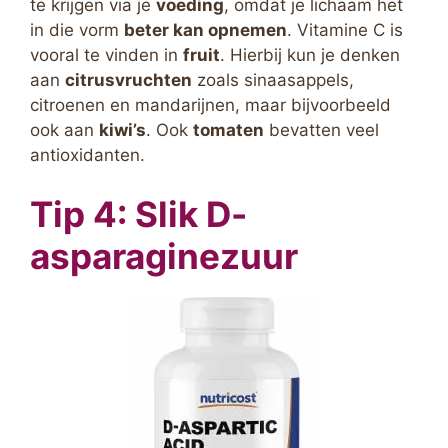
te krijgen via je
voeding
, omdat je lichaam het
in die vorm
beter kan opnemen
. Vitamine C is
vooral te vinden in
fruit
. Hierbij kun je denken
aan
citrusvruchten
zoals sinaasappels,
citroenen en mandarijnen, maar bijvoorbeeld
ook aan
kiwi’s
. Ook
tomaten
bevatten veel
antioxidanten.
Tip 4: Slik D-
asparaginezuur