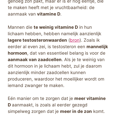
genoeg zon pakt, maar er is er nog eentje, die
te maken heeft met je vruchtbaarheid: de
aanmaak van
vitamine D
.
Mannen die
te weinig vitamine D
in hun
lichaam hebben, hebben namelijk aanzienlijk
lagere testosteronwaarden
(
bron
). Zoals ik
eerder al even zei, is testosteron een
mannelijk
hormoon
, dat van essentieel belang is voor de
aanmaak van zaadcellen
. Als je te weinig van
dit hormoon in je lichaam hebt, zul je daarom
aanzienlijk minder zaadcellen kunnen
produceren, waardoor het moeilijker wordt om
iemand zwanger te maken.
Eén manier om te zorgen dat je
meer vitamine
D
aanmaakt, is zoals al eerder gezegd
simpelweg zorgen dat je
meer in de zon
komt.