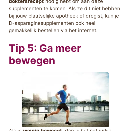
doktersrecept
nodig hebt om aan deze
supplementen te komen. Als ze dit niet hebben
bij jouw plaatselijke apotheek of drogist, kun je
D-asparaginesupplementen ook heel
gemakkelijk bestellen via het internet.
Tip 5: Ga meer
bewegen
Als je
weinig beweegt
, dan is het natuurlijk