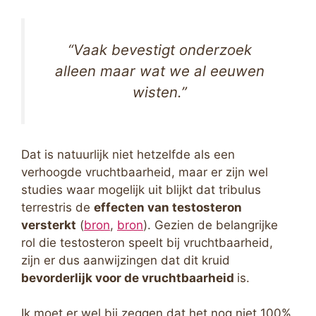
“Vaak bevestigt onderzoek
alleen maar wat we al eeuwen
wisten.”
Dat is natuurlijk niet hetzelfde als een
verhoogde vruchtbaarheid, maar er zijn wel
studies waar mogelijk uit blijkt dat tribulus
terrestris de
effecten van testosteron
versterkt
(
bron
,
bron
). Gezien de belangrijke
rol die testosteron speelt bij vruchtbaarheid,
zijn er dus aanwijzingen dat dit kruid
bevorderlijk voor de vruchtbaarheid
is.
Ik moet er wel bij zeggen dat het nog niet 100%