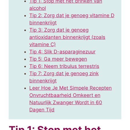
Tip 1: Stop met het drinken van
alcohol
Tip 2: Zorg dat je genoeg vitamine D
binnenkrijgt
Tip 3: Zorg dat je genoeg
antioxidanten binnenkrijgt (zoals
vitamine C)
Tip 4: Slik D-asparaginezuur
Tip 5: Ga meer bewegen
Tip 6: Neem tribulus terrestris
Tip 7: Zorg dat je genoeg zink
binnenkrijgt
Leer Hoe Je Met Simpele Recepten
Onvruchtbaarheid Omkeert en
Natuurlijk Zwanger Wordt in 60
Dagen Tijd
Tip 1: Stop met het