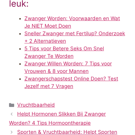
leuk:
Zwanger Worden: Voorwaarden en Wat
Je NIET Moet Doen
Sneller Zwanger met Fertilup? Onderzoek
+ 2 Alternatieven
5 Tips voor Betere Seks Om Snel
Zwanger Te Worden
Zwanger Willen Worden: 7 Tips voor
Vrouwen & 8 voor Mannen
Zwangerschapstest Online Doen? Test
Jezelf met 7 Vragen
Categorieën
Vruchtbaarheid
Helpt Hormonen Slikken Bij Zwanger
Worden? 4 Tips Hormoontherapie
Sporten & Vruchtbaarheid: Helpt Sporten