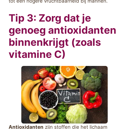
tot een hogere vruchtbaarheid bij mannen.
Tip 3: Zorg dat je
genoeg antioxidanten
binnenkrijgt (zoals
vitamine C)
Antioxidanten
zijn stoffen die het lichaam