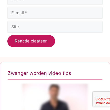
E-
mail
Site
Zwanger worden video tips