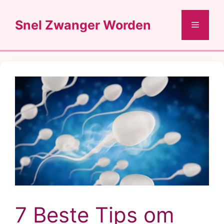
Ga
naar
Snel Zwanger Worden
Menu
de
inhoud
7 Beste Tips om