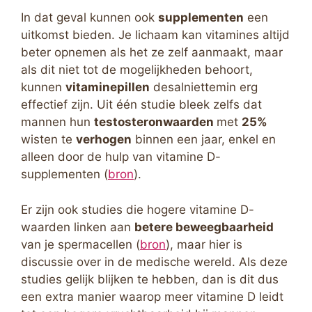
In dat geval kunnen ook
supplementen
een
uitkomst bieden. Je lichaam kan vitamines altijd
beter opnemen als het ze zelf aanmaakt, maar
als dit niet tot de mogelijkheden behoort,
kunnen
vitaminepillen
desalniettemin erg
effectief zijn. Uit één studie bleek zelfs dat
mannen hun
testosteronwaarden
met
25%
wisten te
verhogen
binnen een jaar, enkel en
alleen door de hulp van vitamine D-
supplementen (
bron
).
Er zijn ook studies die hogere vitamine D-
waarden linken aan
betere beweegbaarheid
van je spermacellen (
bron
), maar hier is
discussie over in de medische wereld. Als deze
studies gelijk blijken te hebben, dan is dit dus
een extra manier waarop meer vitamine D leidt