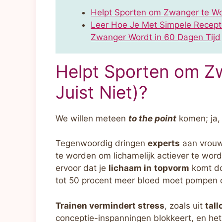
Helpt Sporten om Zwanger te Wor
Leer Hoe Je Met Simpele Recept
Zwanger Wordt in 60 Dagen Tijd
Helpt Sporten om Z
Juist Niet)?
We willen meteen
to the point
komen; ja
Tegenwoordig dringen
experts
aan vrouw
te worden om lichamelijk actiever te wo
ervoor dat je
lichaam in
topvorm
komt doo
tot 50 procent meer bloed moet pompen 
Trainen vermindert stress
, zoals uit
tal
conceptie-inspanningen blokkeert, en het 