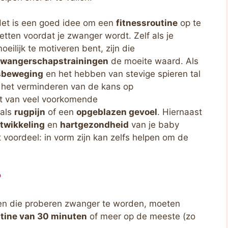
et is een goed idee om een ​​
fitnessroutine
op te
etten voordat je zwanger wordt. Zelf als je
oeilijk te motiveren bent, zijn die
wangerschapstrainingen
de moeite waard. Als
sbeweging
en het hebben van stevige spieren tal
n het verminderen van de kans op
t van veel voorkomende
als
rugpijn
of een
opgeblazen gevoel
. Hiernaast
twikkeling
en
hartgezondheid
van je baby
 voordeel: in vorm zijn kan zelfs helpen om de
?
n die proberen zwanger te worden, moeten
utine van 30 minuten
of meer op de meeste (zo