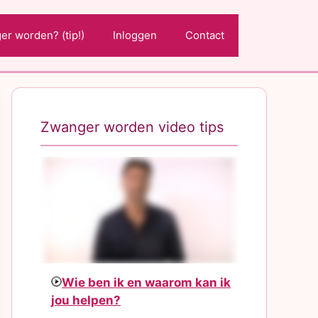
r worden? (tip!)
Inloggen
Contact
Zwanger worden video tips
Wie ben ik en waarom kan ik
jou helpen?