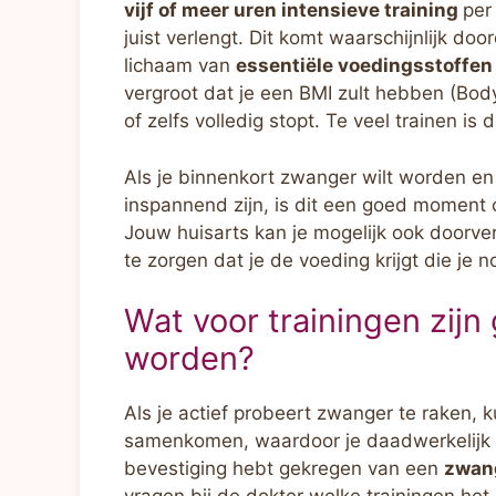
vijf of meer uren intensieve training
per
juist verlengt. Dit komt waarschijnlijk doo
lichaam van
essentiële voedingsstoffen
vergroot dat je een BMI zult hebben (Bod
of zelfs volledig stopt. Te veel trainen is 
Als je binnenkort zwanger wilt worden en n
inspannend zijn, is dit een goed moment om
Jouw huisarts kan je mogelijk ook doorv
te zorgen dat je de voeding krijgt die je n
Wat voor trainingen zijn
worden?
Als je actief probeert zwanger te raken,
samenkomen, waardoor je daadwerkelijk
bevestiging hebt gekregen van een
zwan