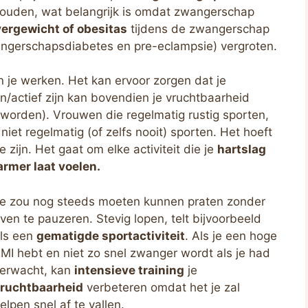
ouden, wat belangrijk is omdat zwangerschap
ergewicht of obesitas
tijdens de zwangerschap
ngerschapsdiabetes en pre-eclampsie) vergroten.
 je werken. Het kan ervoor zorgen dat je
n/actief zijn kan bovendien je vruchtbaarheid
worden). Vrouwen die regelmatig rustig sporten,
et regelmatig (of zelfs nooit) sporten. Het hoeft
 zijn. Het gaat om elke activiteit die je
hartslag
armer laat voelen.
e zou nog steeds moeten kunnen praten zonder
ven te pauzeren. Stevig lopen, telt bijvoorbeeld
ls een
gematigde sportactiviteit
. Als je een hoge
MI hebt en niet zo snel zwanger wordt als je had
erwacht, kan
intensieve training
je
ruchtbaarheid
verbeteren omdat het je zal
elpen snel af te vallen.