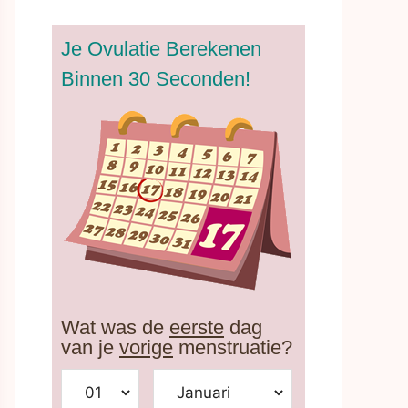
Je Ovulatie Berekenen
Binnen 30 Seconden!
Wat was de
eerste
dag
van je
vorige
menstruatie?