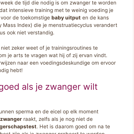
 week de tijd die nodig is om zwanger te worden
rdat intensieve training met te weinig voeding je
voor de toekomstige
baby uitput
en de kans
y Mass Index) die je menstruatiecyclus verandert
dus ook niet verstandig.
iet zeker weet of je trainingsroutines te
 je arts te vragen wat hij of zij ervan vindt.
erwijzen naar een voedingsdeskundige om ervoor
odig hebt!
 goed als je zwanger wilt
 kunnen sperma en de eicel op elk moment
zwanger
raakt, zelfs als je nog niet de
gerschapstest
. Het is daarom goed om na te