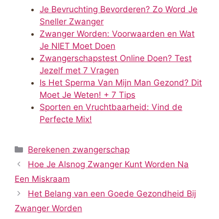
Je Bevruchting Bevorderen? Zo Word Je
Sneller Zwanger
Zwanger Worden: Voorwaarden en Wat
Je NIET Moet Doen
Zwangerschapstest Online Doen? Test
Jezelf met 7 Vragen
Is Het Sperma Van Mijn Man Gezond? Dit
Moet Je Weten! + 7 Tips
Sporten en Vruchtbaarheid: Vind de
Perfecte Mix!
Categorieën
Berekenen zwangerschap
Hoe Je Alsnog Zwanger Kunt Worden Na
Een Miskraam
Het Belang van een Goede Gezondheid Bij
Zwanger Worden