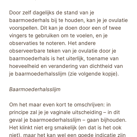
Door zelf dagelijks de stand van je
baarmoederhals bij te houden, kan je je ovulatie
voorspellen. Dit kan je doen door een of twee
vingers te gebruiken om te voelen, en je
observaties te noteren. Het andere
observeerbare teken van je ovulatie door je
baarmoederhals is het uiterlijk, toename van
hoeveelheid en verandering van dichtheid van
je baarmoederhalsslijm (zie volgende kopje).
Baarmoederhalsslijm
Om het maar even kort te omschrijven: in
principe zal je je vaginale uitscheiding – in dit
geval je baarmoederhalsslijm – gaan bijhouden.
Het klinkt niet erg smakelijk (en dat is het ook
niet), maar het kan wel een goede indicatie zijn