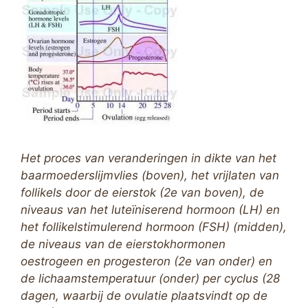
Het proces van veranderingen in dikte van het
baarmoederslijmvlies (boven), het vrijlaten van
follikels door de eierstok (2e van boven), de
niveaus van het luteïniserend hormoon (LH) en
het follikelstimulerend hormoon (FSH) (midden),
de niveaus van de eierstokhormonen
oestrogeen en progesteron (2e van onder) en
de lichaamstemperatuur (onder) per cyclus (28
dagen, waarbij de ovulatie plaatsvindt op de