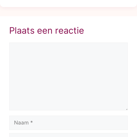
Plaats een reactie
Reactie
Naam
E-