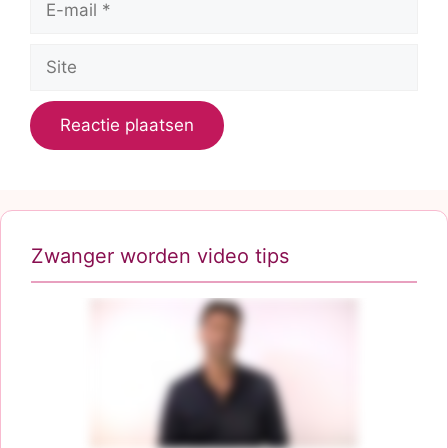
mail
Site
Zwanger worden video tips