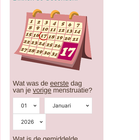
Wat was de
eerste
dag
van je
vorige
menstruatie?
Wat is de gemiddelde