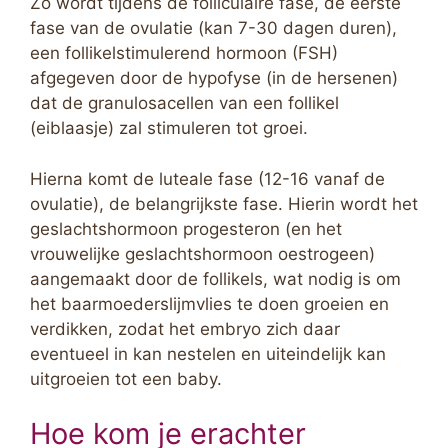
Zo wordt tijdens de folliculaire fase, de eerste
fase van de ovulatie (kan 7-30 dagen duren),
een follikelstimulerend hormoon (FSH)
afgegeven door de hypofyse (in de hersenen)
dat de granulosacellen van een follikel
(eiblaasje) zal stimuleren tot groei.
Hierna komt de luteale fase (12-16 vanaf de
ovulatie), de belangrijkste fase. Hierin wordt het
geslachtshormoon progesteron (en het
vrouwelijke geslachtshormoon oestrogeen)
aangemaakt door de follikels, wat nodig is om
het baarmoederslijmvlies te doen groeien en
verdikken, zodat het embryo zich daar
eventueel in kan nestelen en uiteindelijk kan
uitgroeien tot een baby.
Hoe kom je erachter