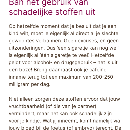
Ban het gebruik van
schadelijke stoffen uit
Op hetzelfde moment dat je besluit dat je een
kind wilt, moet je eigenlijk al direct al je slechte
gewoontes verbannen. Geen excuses, en geen
uitzonderingen. Dus ‘een sigaretje kan nog wel’
is eigenlijk al ‘één sigaretje te veel’. Hetzelfde
geldt voor alcohol- en drugsgebruik – het is uit
den boze! Breng daarnaast ook je cafeïne-
inname terug tot een maximum van 200-250
milligram per dag.
Niet alleen zorgen deze stoffen ervoor dat jouw
vruchtbaarheid (of die van je partner)
vermindert, maar het kan ook schadelijk zijn
voor je kindje. Wat jij inneemt, komt namelijk via
jouw bloed bij de foetus (of embryo) terecht. De