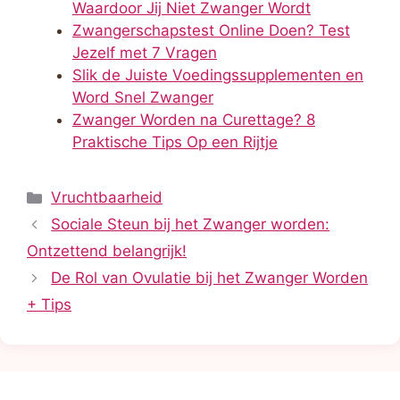
Waardoor Jij Niet Zwanger Wordt
Zwangerschapstest Online Doen? Test
Jezelf met 7 Vragen
Slik de Juiste Voedingssupplementen en
Word Snel Zwanger
Zwanger Worden na Curettage? 8
Praktische Tips Op een Rijtje
Categorieën
Vruchtbaarheid
Sociale Steun bij het Zwanger worden:
Ontzettend belangrijk!
De Rol van Ovulatie bij het Zwanger Worden
+ Tips