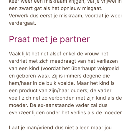
keer weer een miskraam krijgen, val je vrijwel in
een zwart gat als het opnieuw misgaat.
Verwerk dus eerst je miskraam, voordat je weer
verdergaat.
Praat met je partner
Vaak lijkt het net alsof enkel de vrouw het
verdriet met zich meedraagt van het verliezen
van een kind (voordat het überhaupt volgroeid
en geboren was). Zij is immers degene die
hem/haar in de buik voelde. Maar het kind is
een product van zijn/haar ouders; de vader
voelt zich net zo verbonden met zijn kind als de
moeder. De ex-aanstaande vader zal dus
evenzeer lijden onder het verlies als de moeder.
Laat je man/vriend dus niet alleen maar jou