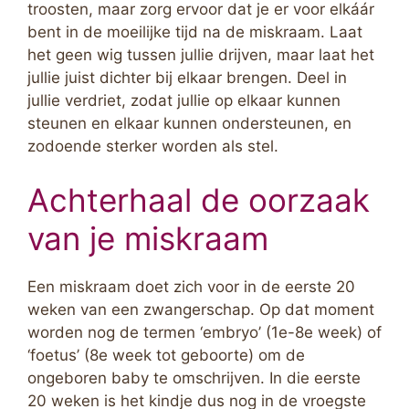
troosten, maar zorg ervoor dat je er voor elkáár
bent in de moeilijke tijd na de miskraam. Laat
het geen wig tussen jullie drijven, maar laat het
jullie juist dichter bij elkaar brengen. Deel in
jullie verdriet, zodat jullie op elkaar kunnen
steunen en elkaar kunnen ondersteunen, en
zodoende sterker worden als stel.
Achterhaal de oorzaak
van je miskraam
Een miskraam doet zich voor in de eerste 20
weken van een zwangerschap. Op dat moment
worden nog de termen ‘embryo’ (1e-8e week) of
‘foetus’ (8e week tot geboorte) om de
ongeboren baby te omschrijven. In die eerste
20 weken is het kindje dus nog in de vroegste