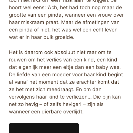
toch niet niks om een miskraam te krijgen. Je
hoort wel eens: ‘Ach, het had toch nog maar de
grootte van een pinda’, wanneer een vrouw over
haar miskraam praat. Maar de afmetingen van
een pinda of niet, het was wel een echt leven
wat er in haar buik groeide.
Het is daarom ook absoluut niet raar om te
rouwen om het verlies van een kind, een kind
dat eigenlijk meer een eitje dan een baby was.
De liefde van een moeder voor haar kind begint
al vanaf het moment dat ze erachter komt dat
ze het met zich meedraagt. En om dan
vervolgens haar kind te verliezen… Die pijn kan
net zo hevig – of zelfs heviger! – zijn als
wanneer een dierbare overlijdt.