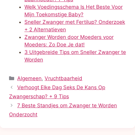
Welk Voedingsschema Is Het Beste Voor
Mijn Toekomstige Baby?
Sneller Zwanger met Fertilup? Onderzoek
+ 2 Alternatieven
Zwanger Worden door Moeders voor
Moeders: Zo Doe Je dat!
3 Uitgebreide Tips om Sneller Zwanger te
Worden
Categorieën
Algemeen
,
Vruchtbaarheid
Verhoogt Elke Dag Seks De Kans Op
Zwangerschap? + 9 Tips
7 Beste Standjes om Zwanger te Worden
Onderzocht