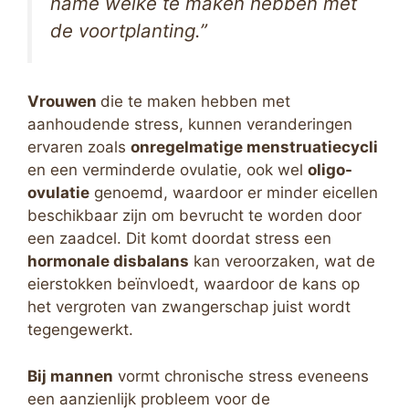
name welke te maken hebben met
de voortplanting.”
Vrouwen
die te maken hebben met
aanhoudende stress, kunnen veranderingen
ervaren zoals
onregelmatige menstruatiecycli
en een verminderde ovulatie, ook wel
oligo-
ovulatie
genoemd, waardoor er minder eicellen
beschikbaar zijn om bevrucht te worden door
een zaadcel. Dit komt doordat stress een
hormonale disbalans
kan veroorzaken, wat de
eierstokken beïnvloedt, waardoor de kans op
het vergroten van zwangerschap juist wordt
tegengewerkt.
Bij mannen
vormt chronische stress eveneens
een aanzienlijk probleem voor de