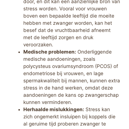
door, en dit kan een aanzienlijke bron van
stress worden. Vooral voor vrouwen
boven een bepaalde leeftijd die moeite
hebben met zwanger worden, kan het
besef dat de vruchtbaarheid afneemt
met de leeftijd zorgen en druk
veroorzaken.
Medische problemen:
Onderliggende
medische aandoeningen, zoals
polycysteus ovariumsyndroom (PCOS) of
endometriose bij vrouwen, en lage
spermakwaliteit bij mannen, kunnen extra
stress in de hand werken, omdat deze
aandoeningen de kans op zwangerschap
kunnen verminderen.
Herhaalde mislukkingen:
Stress kan
zich ongemerkt insluipen bij koppels die
al geruime tijd proberen zwanger te