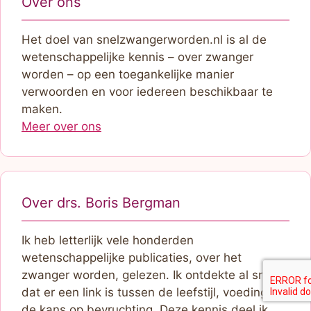
Over ons
Het doel van snelzwangerworden.nl is al de
wetenschappelijke kennis – over zwanger
worden – op een toegankelijke manier
verwoorden en voor iedereen beschikbaar te
maken.
Meer over ons
Over drs. Boris Bergman
Ik heb letterlijk vele honderden
wetenschappelijke publicaties, over het
zwanger worden, gelezen. Ik ontdekte al snel
dat er een link is tussen de leefstijl, voeding en
de kans op bevruchting. Deze kennis deel ik