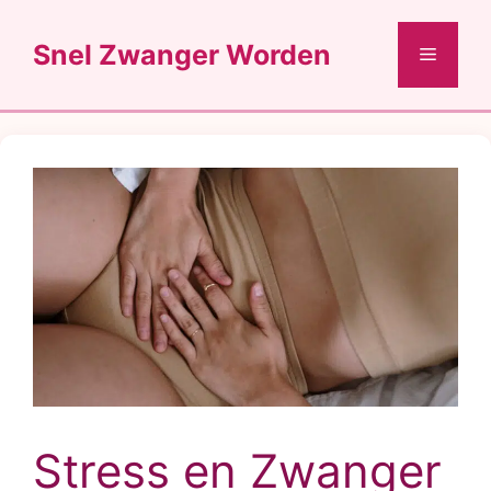
Ga
naar
Snel Zwanger Worden
Menu
de
inhoud
Stress en Zwanger