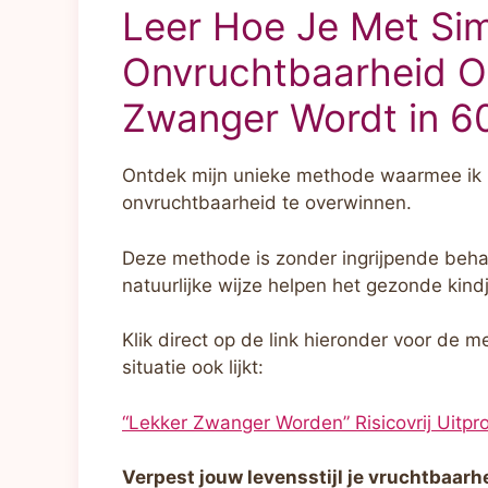
Leer Hoe Je Met Si
Onvruchtbaarheid Om
Zwanger Wordt in 6
Ontdek mijn unieke methode waarmee ik
onvruchtbaarheid te overwinnen.
Deze methode is zonder ingrijpende behan
natuurlijke wijze helpen het gezonde kindj
Klik direct op de link hieronder voor de 
situatie ook lijkt:
“Lekker Zwanger Worden” Risicovrij Uitpr
Verpest jouw levensstijl je vruchtbaarh