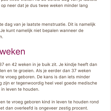
s op neer dat je dus twee weken minder lang
e dag van je laatste menstruatie. Dit is namelijk
. Je kunt namelijk niet bepalen wanneer de
n.
 weken
37 en 42 weken in je buik zit. Je kindje heeft dan
len en te groeien. Als je eerder dan 37 weken
te vroeg geboren. De kans is dan iets minder
kkig zijn er tegenwoordig heel veel goede medische
in leven te houden.
een te vroeg geboren kind in leven te houden rond
et dan overleefd is ongeveer zestig procent.