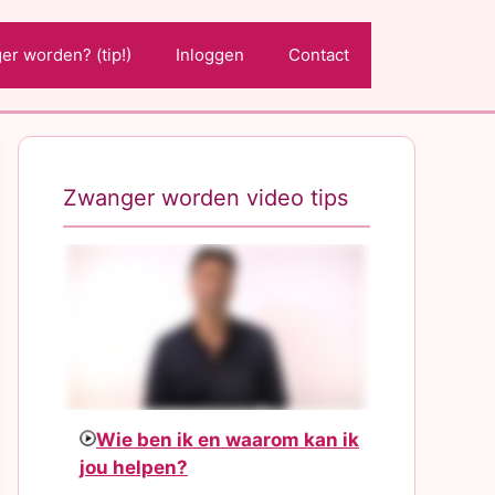
r worden? (tip!)
Inloggen
Contact
Zwanger worden video tips
Wie ben ik en waarom kan ik
jou helpen?