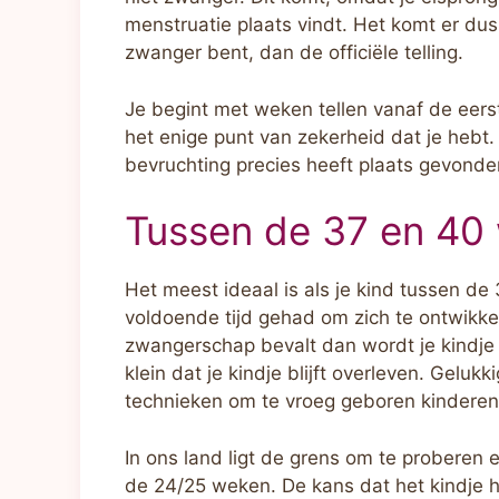
menstruatie plaats vindt. Het komt er du
zwanger bent, dan de officiële telling.
Je begint met weken tellen vanaf de eerst
het enige punt van zekerheid dat je hebt
bevruchting precies heeft plaats gevonde
Tussen de 37 en 40
Het meest ideaal is als je kind tussen de 
voldoende tijd gehad om zich te ontwikke
zwangerschap bevalt dan wordt je kindje 
klein dat je kindje blijft overleven. Gelu
technieken om te vroeg geboren kinderen 
In ons land ligt de grens om te proberen 
de 24/25 weken. De kans dat het kindje h