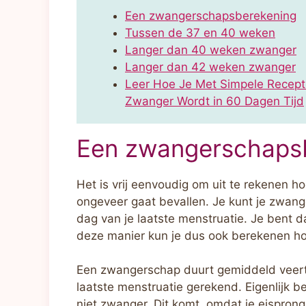
Een zwangerschapsberekening
Tussen de 37 en 40 weken
Langer dan 40 weken zwanger
Langer dan 42 weken zwanger
Leer Hoe Je Met Simpele Recept
Zwanger Wordt in 60 Dagen Tijd
Een zwangerschaps
Het is vrij eenvoudig om uit te rekenen 
ongeveer gaat bevallen. Je kunt je zwang
dag van je laatste menstruatie. Je bent d
deze manier kun je dus ook berekenen ho
Een zwangerschap duurt gemiddeld veert
laatste menstruatie gerekend. Eigenlijk 
niet zwanger. Dit komt, omdat je eispron