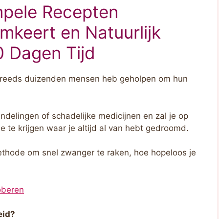
mpele Recepten
keert en Natuurlijk
0 Dagen Tijd
 reeds duizenden mensen heb geholpen om hun
delingen of schadelijke medicijnen en zal je op
e te krijgen waar je altijd al van hebt gedroomd.
methode om snel zwanger te raken, hoe hopeloos je
oberen
eid?