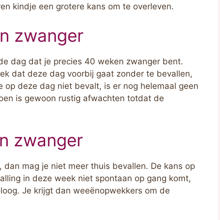
en kindje een grotere kans om te overleven.
en zwanger
 de dag dat je precies 40 weken zwanger bent.
ek dat deze dag voorbij gaat zonder te bevallen,
je op deze dag niet bevalt, is er nog helemaal geen
doen is gewoon rustig afwachten totdat de
en zwanger
 dan mag je niet meer thuis bevallen. De kans op
evalling in deze week niet spontaan op gang komt,
oloog. Je krijgt dan weeënopwekkers om de