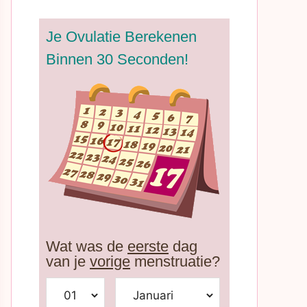
Je Ovulatie Berekenen
Binnen 30 Seconden!
Wat was de
eerste
dag
van je
vorige
menstruatie?