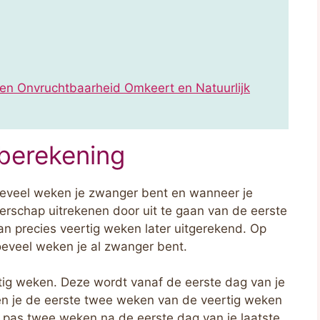
en Onvruchtbaarheid Omkeert en Natuurlijk
berekening
hoeveel weken je zwanger bent en wanneer je
erschap uitrekenen door uit te gaan van de eerste
an precies veertig weken later uitgerekend. Op
eveel weken je al zwanger bent.
ig weken. Deze wordt vanaf de eerste dag van je
ben je de eerste twee weken van de veertig weken
g pas twee weken na de eerste dag van je laatste