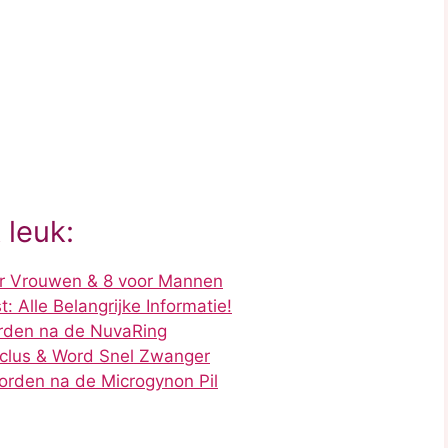
 leuk:
or Vrouwen & 8 voor Mannen
: Alle Belangrijke Informatie!
orden na de NuvaRing
yclus & Word Snel Zwanger
orden na de Microgynon Pil