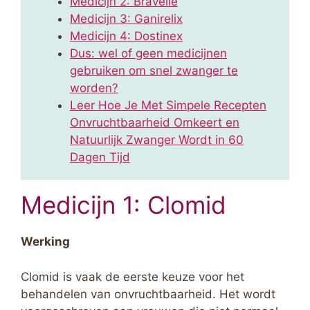
Medicijn 2: Bravelle
Medicijn 3: Ganirelix
Medicijn 4: Dostinex
Dus: wel of geen medicijnen
gebruiken om snel zwanger te
worden?
Leer Hoe Je Met Simpele Recepten
Onvruchtbaarheid Omkeert en
Natuurlijk Zwanger Wordt in 60
Dagen Tijd
Medicijn 1: Clomid
Werking
Clomid is vaak de eerste keuze voor het
behandelen van onvruchtbaarheid. Het wordt