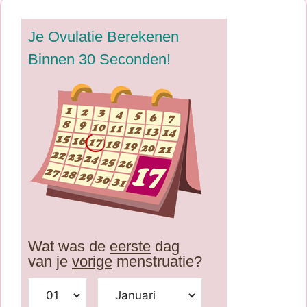
Je Ovulatie Berekenen
Binnen 30 Seconden!
Wat was de
eerste
dag
van je
vorige
menstruatie?