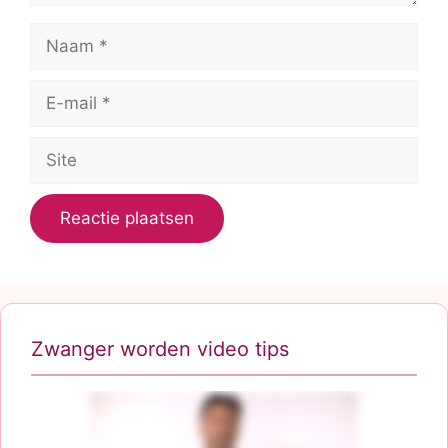
Naam
E-
mail
Site
Zwanger worden video tips