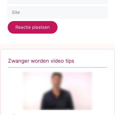
mail
Site
Zwanger worden video tips