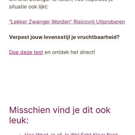
situatie ook lijkt:
“Lekker Zwanger Worden” Risicovrij Uitproberen
Verpest jouw levensstijl je vruchtbaarheid?
Doe deze test
en ontdek het direct!
Misschien vind je dit ook
leuk:
Hoe Weet Je of Je Wel Echt Klaar Bent