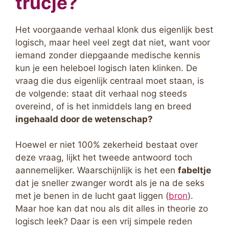
trucje?
Het voorgaande verhaal klonk dus eigenlijk best
logisch, maar heel veel zegt dat niet, want voor
iemand zonder diepgaande medische kennis
kun je een heleboel logisch laten klinken. De
vraag die dus eigenlijk centraal moet staan, is
de volgende: staat dit verhaal nog steeds
overeind, of is het inmiddels lang en breed
ingehaald door de wetenschap?
Hoewel er niet 100% zekerheid bestaat over
deze vraag, lijkt het tweede antwoord toch
aannemelijker. Waarschijnlijk is het een
fabeltje
dat je sneller zwanger wordt als je na de seks
met je benen in de lucht gaat liggen (
bron
).
Maar hoe kan dat nou als dit alles in theorie zo
logisch leek? Daar is een vrij simpele reden