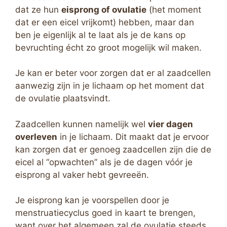
dat ze hun
eisprong of ovulatie
(het moment
dat er een eicel vrijkomt) hebben, maar dan
ben je eigenlijk al te laat als je de kans op
bevruchting écht zo groot mogelijk wil maken.
Je kan er beter voor zorgen dat er al zaadcellen
aanwezig zijn in je lichaam op het moment dat
de ovulatie plaatsvindt.
Zaadcellen kunnen namelijk wel
vier dagen
overleven
in je lichaam. Dit maakt dat je ervoor
kan zorgen dat er genoeg zaadcellen zijn die de
eicel al “opwachten” als je de dagen vóór je
eisprong al vaker hebt gevreeën.
Je eisprong kan je voorspellen door je
menstruatiecyclus goed in kaart te brengen,
want over het algemeen zal de ovulatie steeds