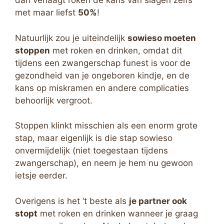
dan verlaagt roken de kans van slagen zelfs
met maar liefst
50%
!
Natuurlijk zou je uiteindelijk
sowieso moeten
stoppen
met roken en drinken, omdat dit
tijdens een zwangerschap funest is voor de
gezondheid van je ongeboren kindje, en de
kans op miskramen en andere complicaties
behoorlijk vergroot.
Stoppen klinkt misschien als een enorm grote
stap, maar eigenlijk is die stap sowieso
onvermijdelijk (niet toegestaan tijdens
zwangerschap), en neem je hem nu gewoon
ietsje eerder.
Overigens is het ‘t beste als
je partner ook
stopt
met roken en drinken wanneer je graag