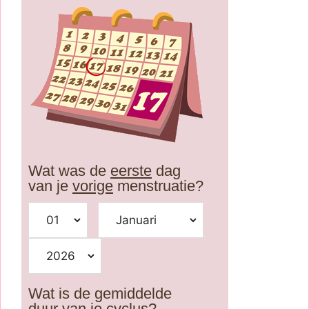
Wat was de
eerste
dag
van je
vorige
menstruatie?
Wat is de gemiddelde
duur van je cyclus?