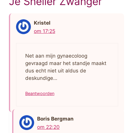
Je Sneller Zwanger”
Kristel
om 17:25
Net aan mijn gynaecoloog
gevraagd maar het standje maakt
dus echt niet uit aldus de
deskundige…
Beantwoorden
Boris Bergman
om 22:20