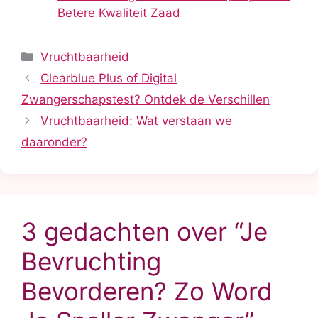
Betere Kwaliteit Zaad
Categorieën
Vruchtbaarheid
Clearblue Plus of Digital
Zwangerschapstest? Ontdek de Verschillen
Vruchtbaarheid: Wat verstaan we
daaronder?
3 gedachten over “Je
Bevruchting
Bevorderen? Zo Word