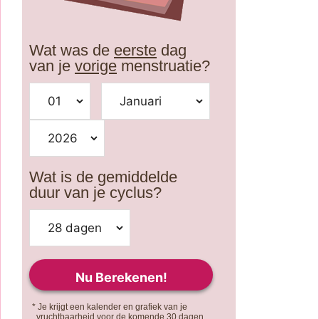
Wat was de
eerste
dag
van je
vorige
menstruatie?
Wat is de gemiddelde
duur van je cyclus?
* Je krijgt een kalender en grafiek van je
vruchtbaarheid voor de komende 30 dagen.