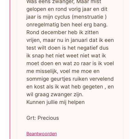
Was eens zwanger, Maar mist
gelopen en rond vorig jaar en dit
jaar is mijn cyclus (menstruatie )
onregelmatig ben heel erg bang.
Rond december heb ik zitten
vrijen, maar nu in januari dat ik een
test wilt doen is het negatief dus
ik snap het niet weet niet wat ik
moet doen en wat zo raar is ik voel
me misselijk, voel me moe en
sommige geurtjes ruiken vervelend
en kost als ik wat heb gegeten , en
wil graag zwanger zijn.
Kunnen jullie mij helpen
Grt: Precious
Beantwoorden