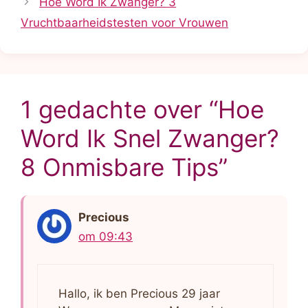
Hoe Word Ik Zwanger? 3
Vruchtbaarheidstesten voor Vrouwen
1 gedachte over “Hoe
Word Ik Snel Zwanger?
8 Onmisbare Tips”
Precious
om 09:43
Hallo, ik ben Precious 29 jaar