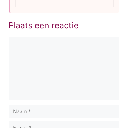
Plaats een reactie
Reactie
Naam
E-