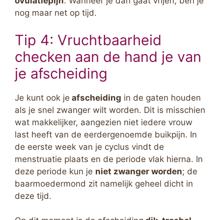
ovulatiepijn
. Wanneer je dan gaat vrijen, ben je
nog maar net op tijd.
Tip 4: Vruchtbaarheid
checken aan de hand je van
je afscheiding
Je kunt ook je
afscheiding
in de gaten houden
als je snel zwanger wilt worden. Dit is misschien
wat makkelijker, aangezien niet iedere vrouw
last heeft van de eerdergenoemde buikpijn. In
de eerste week van je cyclus vindt de
menstruatie plaats en de periode vlak hierna. In
deze periode kun je
niet zwanger worden
; de
baarmoedermond zit namelijk geheel dicht in
deze tijd.