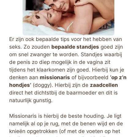
Er zijn ook bepaalde tips voor het hebben van
seks. Zo zouden
bepaalde standjes
goed zijn
om snel zwanger te worden. Standjes waarbij
de penis zo diep mogelijk in de vagina zit
tijdens het klaarkomen zijn goed. Hierbij kun je
denken aan
missionaris
of bijvoorbeeld
‘op z’n
hondjes’
(doggy). Hierbij zijn de
zaadcellen
direct het dichtstbij de baarmoeder en dit is
natuurlijk gunstig.
Missionaris is hierbij de beste houding. Je ligt
namelijk al op je rug, met de benen wijd en de
knieën opgetrokken (of met de voeten op het