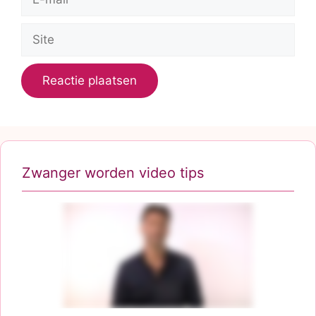
mail
Site
Zwanger worden video tips