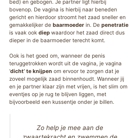
bed) en gebogen. Je partner ligt hierbij
bovenop. De vagina is hierbij naar beneden
gericht en hierdoor stroomt het zaad sneller en
gemakkelijker de
baarmoeder
in. De
penetratie
is vaak ook
diep
waardoor het zaad direct dus
dieper in de baarmoeder terecht komt.
Ook is het goed om, wanneer de penis
teruggetrokken wordt uit de vagina, je vagina
‘
dicht’ te knijpen
om ervoor te zorgen dat je
zoveel mogelijk zaad binnenhoudt. Wanneer jij
en je partner klaar zijn met vrijen, is het slim om
eventjes op je rug te blijven liggen, met
bijvoorbeeld een kussentje onder je billen.
Zo help je mee aan de
zwaartekracht en zwemmen de