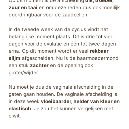
Op dit moment is de afscheiding
dik, troebel,
zuur en taai
en om deze reden dus ook moeilijk
doordringbaar voor de zaadcellen.
In de tweede week van de cyclus vindt het
belangrijke moment plaats. Dit is drie tot vier
dagen voor de ovulatie en één tot twee dagen
erna. Op dit moment wordt er veel
rekbaar
slijm
afgescheiden. Nu is de baarmoedermond
een stuk
zachter
en de opening ook
groter/wijder.
Nu moet je dus de vaginale afscheiding in de
gaten gaan houden. De vaginale afscheiding is
in deze week
vloeibaarder, helder van kleur en
elastisch
. Je zou het kunnen vergelijken met
eiwit.