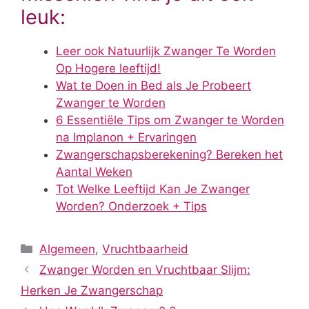
leuk:
Leer ook Natuurlijk Zwanger Te Worden
Op Hogere leeftijd!
Wat te Doen in Bed als Je Probeert
Zwanger te Worden
6 Essentiële Tips om Zwanger te Worden
na Implanon + Ervaringen
Zwangerschapsberekening? Bereken het
Aantal Weken
Tot Welke Leeftijd Kan Je Zwanger
Worden? Onderzoek + Tips
Categorieën
Algemeen
,
Vruchtbaarheid
Zwanger Worden en Vruchtbaar Slijm:
Herken Je Zwangerschap