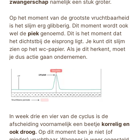
zwangerschap
namelijk een stuk groter.
Op het moment van de grootste vruchtbaarheid
is het slijm erg glibberig. Dit moment wordt ook
wel de
piek
genoemd. Dit is het moment dat
het dichtstbij de eisprong ligt. Je kunt dit slijm
zien op het wc-papier. Als je dit herkent, moet
je dus actie gaan ondernemen.
In week drie en vier van de cyclus is de
afscheiding voornamelijk een beetje
korrelig en
ook droog.
Op dit moment ben je niet (of
minder) vruchtbaar. Wanneer je weer ongesteld