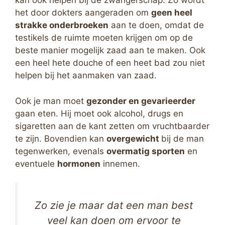
kan ook helpen bij de zwangerschap. Zo wordt
het door dokters aangeraden om
geen heel
strakke onderbroeken
aan te doen, omdat de
testikels de ruimte moeten krijgen om op de
beste manier mogelijk zaad aan te maken. Ook
een heel hete douche of een heet bad zou niet
helpen bij het aanmaken van zaad.
Ook je man moet
gezonder en gevarieerder
gaan eten. Hij moet ook alcohol, drugs en
sigaretten aan de kant zetten om vruchtbaarder
te zijn. Bovendien kan
overgewicht
bij de man
tegenwerken, evenals
overmatig sporten
en
eventuele
hormonen
innemen.
Zo zie je maar dat een man best
veel kan doen om ervoor te