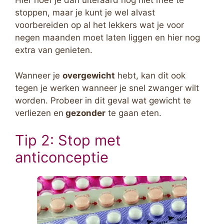
Hier hoef je dan uiteraard nog niet mee te
stoppen, maar je kunt je wel alvast
voorbereiden op al het lekkers wat je voor
negen maanden moet laten liggen en hier nog
extra van genieten.
Wanneer je
overgewicht
hebt, kan dit ook
tegen je werken wanneer je snel zwanger wilt
worden. Probeer in dit geval wat gewicht te
verliezen en
gezonder
te gaan eten.
Tip 2: Stop met
anticonceptie