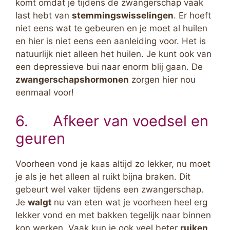
komt omdat je tijdens de zwangerschap vaak
last hebt van
stemmingswisselingen
. Er hoeft
niet eens wat te gebeuren en je moet al huilen
en hier is niet eens een aanleiding voor. Het is
natuurlijk niet alleen het huilen. Je kunt ook van
een depressieve bui naar enorm blij gaan. De
zwangerschapshormonen
zorgen hier nou
eenmaal voor!
6. Afkeer van voedsel en
geuren
Voorheen vond je kaas altijd zo lekker, nu moet
je als je het alleen al ruikt bijna braken. Dit
gebeurt wel vaker tijdens een zwangerschap.
Je
walgt
nu van eten wat je voorheen heel erg
lekker vond en met bakken tegelijk naar binnen
kon werken. Vaak kun je ook veel beter
ruiken
,