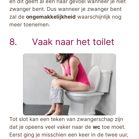
en dit geeft al een naar gevoel wanneer je niet
zwanger bent. Dus wanneer je zwanger bent
zal de
ongemakkelijkheid
waarschijnlijk nog
meer toenemen.
8. Vaak naar het toilet
Tot slot kan een teken van zwangerschap zijn
dat je opeens veel vaker naar de
wc
toe moet.
Eerst ging je misschien een keer in de twee uur,