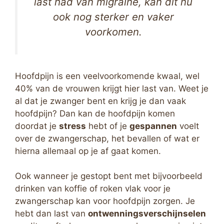
last had van migraine, kan dit nu
ook nog sterker en vaker
voorkomen.
Hoofdpijn is een veelvoorkomende kwaal, wel
40% van de vrouwen krijgt hier last van. Weet je
al dat je zwanger bent en krijg je dan vaak
hoofdpijn? Dan kan de hoofdpijn komen
doordat je
stress
hebt of je
gespannen
voelt
over de zwangerschap, het bevallen of wat er
hierna allemaal op je af gaat komen.
Ook wanneer je gestopt bent met bijvoorbeeld
drinken van koffie of roken vlak voor je
zwangerschap kan voor hoofdpijn zorgen. Je
hebt dan last van
ontwenningsverschijnselen