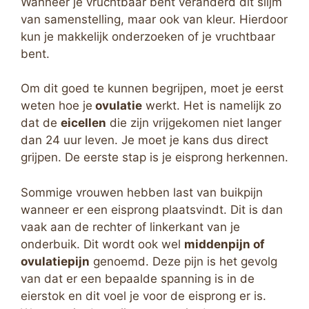
Wanneer je vruchtbaar bent veranderd dit slijm
van samenstelling, maar ook van kleur. Hierdoor
kun je makkelijk onderzoeken of je vruchtbaar
bent.
Om dit goed te kunnen begrijpen, moet je eerst
weten hoe je
ovulatie
werkt. Het is namelijk zo
dat de
eicellen
die zijn vrijgekomen niet langer
dan 24 uur leven. Je moet je kans dus direct
grijpen. De eerste stap is je eisprong herkennen.
Sommige vrouwen hebben last van buikpijn
wanneer er een eisprong plaatsvindt. Dit is dan
vaak aan de rechter of linkerkant van je
onderbuik. Dit wordt ook wel
middenpijn of
ovulatiepijn
genoemd. Deze pijn is het gevolg
van dat er een bepaalde spanning is in de
eierstok en dit voel je voor de eisprong er is.