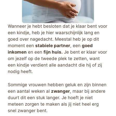
Wanneer je hebt besloten dat je klaar bent voor
een kindje, heb je hier waarschijnlijk lang en
goed over nagedacht. Meestal heb je op dit
moment een
stabiele partner
, een
goed
inkomen
en een
fijn huis.
Je bent er klaar voor
om jezelf op de tweede plek te zetten, want
een kindje verdient alle aandacht die hij of zij
nodig heeft.
Sommige vrouwen hebben geluk en zijn binnen
een aantal weken al
zwanger
, maar bij andere
duurt dit een stuk langer. Je hoeft je niet
meteen zorgen te maken als jij niet heel erg
snel zwanger bent.