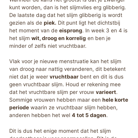
kunt worden, dan is het slijmvlies erg glibberig.
De laatste dag dat het slijm glibberig is wordt
gezien als de
piek.
Dit punt ligt het dichtstbij
het moment van de
eisprong
. In week 3 en 4 is
het slijm
wit, droog en korrelig
en ben je
minder of zelfs niet vruchtbaar.
Vlak voor je nieuwe menstruatie kan het slijm
van droog naar nattig veranderen, dit betekent
niet dat je weer
vruchtbaar
bent en dit is dus
geen vruchtbaar slijm. Houd er rekening mee
dat het vruchtbare slijm per vrouw
varieert
.
Sommige vrouwen hebben maar een
hele korte
periode
waarin ze vruchtbaar slijm hebben,
anderen hebben het wel
4 tot 5 dagen
.
Dit is dus het enige moment dat het slijm