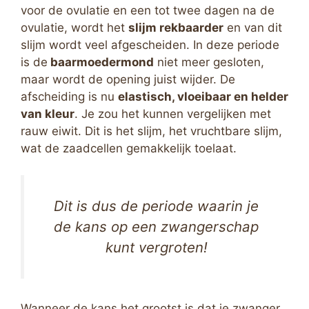
voor de ovulatie en een tot twee dagen na de
ovulatie, wordt het
slijm rekbaarder
en van dit
slijm wordt veel afgescheiden. In deze periode
is de
baarmoedermond
niet meer gesloten,
maar wordt de opening juist wijder. De
afscheiding is nu
elastisch, vloeibaar en helder
van kleur
. Je zou het kunnen vergelijken met
rauw eiwit. Dit is het slijm, het vruchtbare slijm,
wat de zaadcellen gemakkelijk toelaat.
Dit is dus de periode waarin je
de kans op een zwangerschap
kunt vergroten!
Wanneer de kans het grootst is dat je zwanger