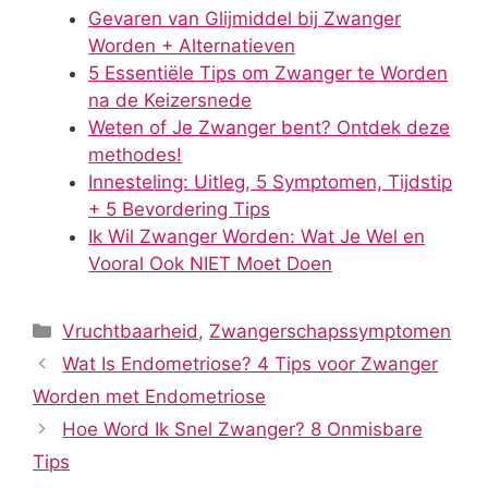
Gevaren van Glijmiddel bij Zwanger
Worden + Alternatieven
5 Essentiële Tips om Zwanger te Worden
na de Keizersnede
Weten of Je Zwanger bent? Ontdek deze
methodes!
Innesteling: Uitleg, 5 Symptomen, Tijdstip
+ 5 Bevordering Tips
Ik Wil Zwanger Worden: Wat Je Wel en
Vooral Ook NIET Moet Doen
Categorieën
Vruchtbaarheid
,
Zwangerschapssymptomen
Wat Is Endometriose? 4 Tips voor Zwanger
Worden met Endometriose
Hoe Word Ik Snel Zwanger? 8 Onmisbare
Tips