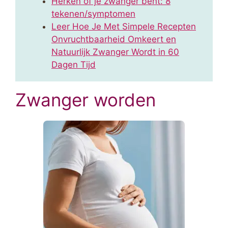
Herken of je zwanger bent: 8
tekenen/symptomen
Leer Hoe Je Met Simpele Recepten
Onvruchtbaarheid Omkeert en
Natuurlijk Zwanger Wordt in 60
Dagen Tijd
Zwanger worden