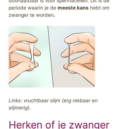
doorlaatbaar is voor spermacellen. Dit is de
periode waarin je de
meeste kans
hebt om
zwanger te worden
.
Links: vruchtbaar slijm (erg rekbaar en
slijmerig).
Herken of je zwanger