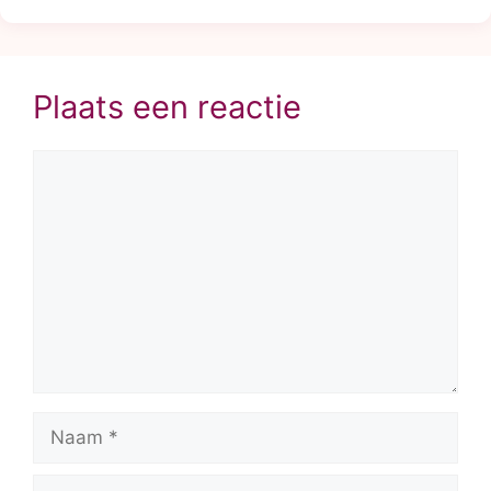
Plaats een reactie
Reactie
Naam
E-