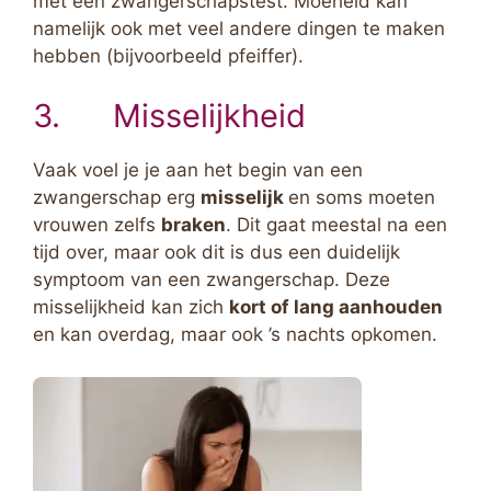
met een zwangerschapstest. Moeheid kan
namelijk ook met veel andere dingen te maken
hebben (bijvoorbeeld pfeiffer).
3. Misselijkheid
Vaak voel je je aan het begin van een
zwangerschap erg
misselijk
en soms moeten
vrouwen zelfs
braken
. Dit gaat meestal na een
tijd over, maar ook dit is dus een duidelijk
symptoom van een zwangerschap. Deze
misselijkheid kan zich
kort of lang aanhouden
en kan overdag, maar ook ’s nachts opkomen.