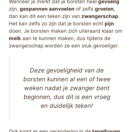
Wanneer je merkt dat je borsten heel
gevoelig
zijn,
gespannen aanvoelen
of zelfs
groeien
,
dan kan dit een teken zijn van
zwangerschap
.
Het kan zelfs zo zijn dat je borsten echt
pijn
doen. Je borsten maken zich uiteraard klaar om
melk
aan te kunnen maken, dus tijdens de
zwangerschap worden ze een stuk gevoeliger.
Deze gevoeligheid van de
borsten kunnen al een of twee
weken nadat je zwanger bent
beginnen, dus dit is een vroeg
en duidelijk teken!
Ook komt er een verandering in de
tepelhoven
.