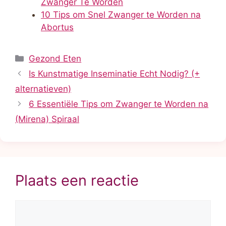
Zwanger Te Worden
10 Tips om Snel Zwanger te Worden na
Abortus
Categorieën
Gezond Eten
Is Kunstmatige Inseminatie Echt Nodig? (+
alternatieven)
6 Essentiële Tips om Zwanger te Worden na
(Mirena) Spiraal
Plaats een reactie
Reactie