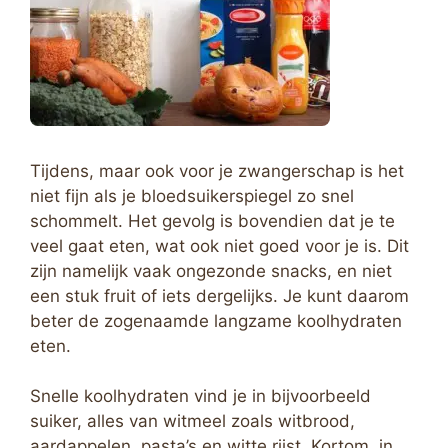
Tijdens, maar ook voor je zwangerschap is het
niet fijn als je bloedsuikerspiegel zo snel
schommelt. Het gevolg is bovendien dat je te
veel gaat eten, wat ook niet goed voor je is. Dit
zijn namelijk vaak ongezonde snacks, en niet
een stuk fruit of iets dergelijks. Je kunt daarom
beter de zogenaamde langzame koolhydraten
eten.
Snelle koolhydraten vind je in bijvoorbeeld
suiker, alles van witmeel zoals witbrood,
aardappelen, pasta’s en witte rijst. Kortom, in