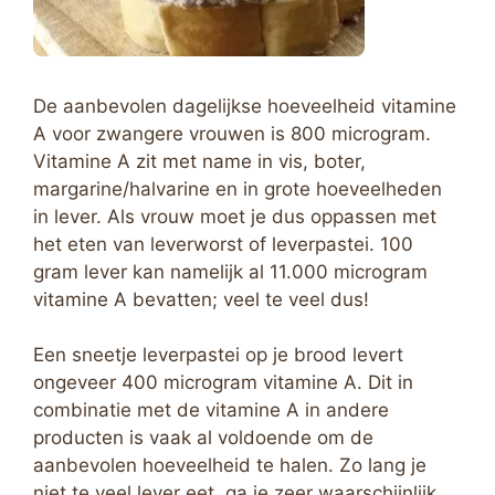
De aanbevolen dagelijkse hoeveelheid vitamine
A voor zwangere vrouwen is 800 microgram.
Vitamine A zit met name in vis, boter,
margarine/halvarine en in grote hoeveelheden
in lever. Als vrouw moet je dus oppassen met
het eten van leverworst of leverpastei. 100
gram lever kan namelijk al 11.000 microgram
vitamine A bevatten; veel te veel dus!
Een sneetje leverpastei op je brood levert
ongeveer 400 microgram vitamine A. Dit in
combinatie met de vitamine A in andere
producten is vaak al voldoende om de
aanbevolen hoeveelheid te halen. Zo lang je
niet te veel lever eet, ga je zeer waarschijnlijk