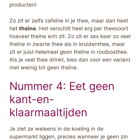
producten!
Zo zit er zelfs cafeïne in je thee, maar dan heet
het
theïne
. Het verschilt heel erg per theesoort
hoeveel theïne erin zit. Zo zit er zes keer zo veel
theïne in zwarte thee als in kruidenthee, maar
zit er juist helemaal geen theïne in rooibosthee.
Als je veel thee drinkt, kies dan voor een variant
met weinig tot geen theïne.
Nummer 4: Eet geen
kant-en-
klaarmaaltijden
Je ziet ze weleens in de koeling in de
supermarkt liggen, precies wanneer je geen zin