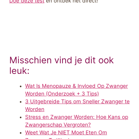
Doe deze test
en ontdek het direct!
Misschien vind je dit ook
leuk:
Wat Is Menopauze & Invloed Op Zwanger
Worden (Onderzoek + 3 Tips)
3 Uitgebreide Tips om Sneller Zwanger te
Worden
Stress en Zwanger Worden: Hoe Kans op
Zwangerschap Vergroten?
Weet Wat Je NIET Moet Eten Om