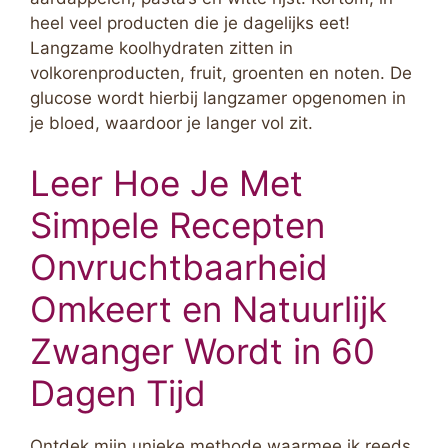
heel veel producten die je dagelijks eet!
Langzame koolhydraten zitten in
volkorenproducten, fruit, groenten en noten. De
glucose wordt hierbij langzamer opgenomen in
je bloed, waardoor je langer vol zit.
Leer Hoe Je Met
Simpele Recepten
Onvruchtbaarheid
Omkeert en Natuurlijk
Zwanger Wordt in 60
Dagen Tijd
Ontdek mijn unieke methode waarmee ik reeds