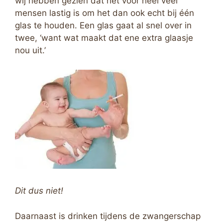
wij hebben gezien dat het voor heel veel
mensen lastig is om het dan ook echt bij één
glas te houden. Een glas gaat al snel over in
twee, ‘want wat maakt dat ene extra glaasje
nou uit.’
Dit dus niet!
Daarnaast is drinken tijdens de zwangerschap