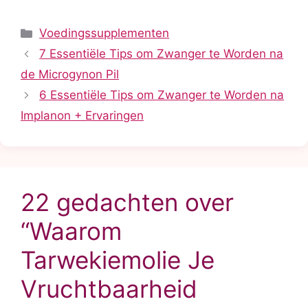
Categorieën
Voedingssupplementen
7 Essentiële Tips om Zwanger te Worden na
de Microgynon Pil
6 Essentiële Tips om Zwanger te Worden na
Implanon + Ervaringen
22 gedachten over
“Waarom
Tarwekiemolie Je
Vruchtbaarheid