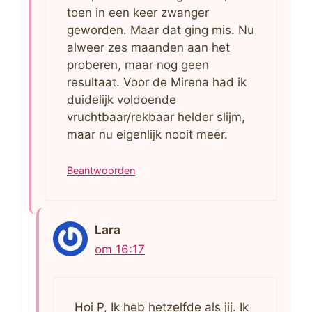
toen in een keer zwanger
geworden. Maar dat ging mis. Nu
alweer zes maanden aan het
proberen, maar nog geen
resultaat. Voor de Mirena had ik
duidelijk voldoende
vruchtbaar/rekbaar helder slijm,
maar nu eigenlijk nooit meer.
Beantwoorden
Lara
om 16:17
Hoi P, Ik heb hetzelfde als jij. Ik