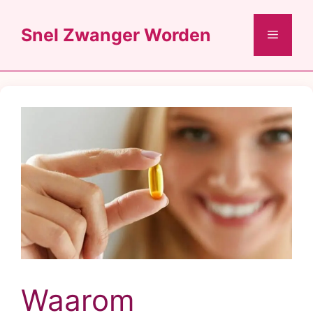
Ga
naar
Snel Zwanger Worden
Menu
de
inhoud
Waarom