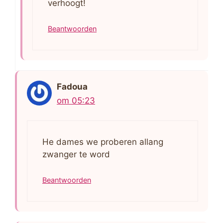
verhoogt!
Beantwoorden
Fadoua
om 05:23
He dames we proberen allang
zwanger te word
Beantwoorden