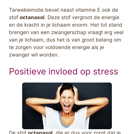
Tarwekiemolie bevat naast vitamine E ook de
stof
octanasol
. Deze stof vergroot de energie
en de kracht in je lichaam enorm. Het tot stand
brengen van een zwangerschap vraagt erg veel
van je lichaam, dus het is van groot belang om
te zorgen voor voldoende energie als je
zwanger wil worden.
Positieve invloed op stress
De stof
octanasol
, die er dus voor zorgt dat je