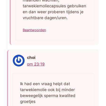
maanden wachten,
tarwekiemoliecapsules gebruiken
en dan weer proberen tijdens je
vruchtbare dagen/uren.
Beantwoorden
choi
om 23:19
Ik had een vraag helpt dat
tarwekiemolie ook bij minder
beweegelijk sperma kwalited
groetjes