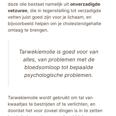
deze olie bestaat namelijk uit
onverzadigde
vetzuren
, die in tegenstelling tot verzadigde
vetten juist goed zijn voor je lichaam, en
bijvoorbeeld helpen om je cholesterolgehalte
omlaag te brengen.
Tarwekiemolie is goed voor van
alles, van problemen met de
bloedsomloop tot bepaalde
psychologische problemen.
Tarwekiemolie wordt gebruikt om tal van
kwaaltjes te bestrijden of te verlichten, en
doordat het voor zoveel dingen is in te zetten