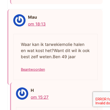
Mau
om 18:13
Waar kan ik tarwekiemolie halen
en wat kost het?Want dit wil ik ook
best zelf weten.Ben 49 jaar
Beantwoorden
H
om 15:27