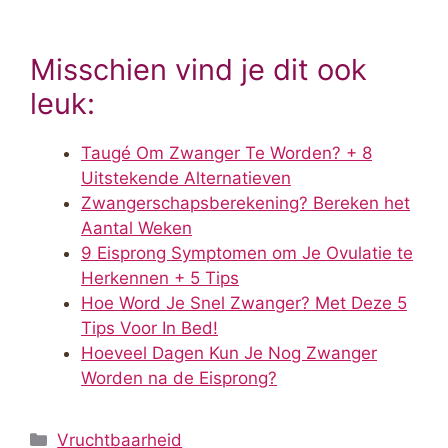
Misschien vind je dit ook
leuk:
Taugé Om Zwanger Te Worden? + 8
Uitstekende Alternatieven
Zwangerschapsberekening? Bereken het
Aantal Weken
9 Eisprong Symptomen om Je Ovulatie te
Herkennen + 5 Tips
Hoe Word Je Snel Zwanger? Met Deze 5
Tips Voor In Bed!
Hoeveel Dagen Kun Je Nog Zwanger
Worden na de Eisprong?
Categorieën
Vruchtbaarheid