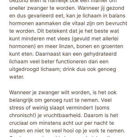
Gezond eten is namelijk ook een manier om
sneller zwanger te worden. Wanneer jij gezond
en dus gevarieerd eet, kan je lichaam in balans
hormonen aanmaken die vitaal zijn om bevrucht
te worden. Dit betekent dat je het beste wat
kunt minderen met vlees (gevuld met allerlei
hormonen) en meer linzen, bonen en groenten
kunt eten. Daarnaast kan een gehydrateerd
lichaam veel beter functioneren dan een
uitgedroogd lichaam; drink dus ook genoeg
water.
Wanneer je zwanger wilt worden, is het ook
belangrijk om genoeg rust te nemen. Veel
stress of weinig slaapt vermindert (soms
chronisch!) je vruchtbaarheid. Daarom is het
cruciaal om minstens acht uur per nacht te
slapen en niet te veel hooi op je vork te nemen.