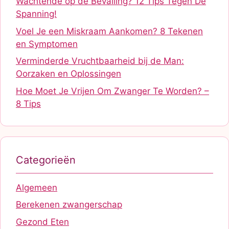
Wachtende op de Bevalling? 12 Tips Tegen De
Spanning!
Voel Je een Miskraam Aankomen? 8 Tekenen
en Symptomen
Verminderde Vruchtbaarheid bij de Man:
Oorzaken en Oplossingen
Hoe Moet Je Vrijen Om Zwanger Te Worden? –
8 Tips
Categorieën
Algemeen
Berekenen zwangerschap
Gezond Eten