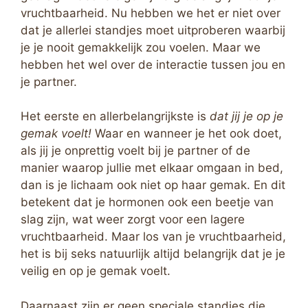
vruchtbaarheid. Nu hebben we het er niet over
dat je allerlei standjes moet uitproberen waarbij
je je nooit gemakkelijk zou voelen. Maar we
hebben het wel over de interactie tussen jou en
je partner.
Het eerste en allerbelangrijkste is
dat jij je op je
gemak voelt!
Waar en wanneer je het ook doet,
als jij je onprettig voelt bij je partner of de
manier waarop jullie met elkaar omgaan in bed,
dan is je lichaam ook niet op haar gemak. En dit
betekent dat je hormonen ook een beetje van
slag zijn, wat weer zorgt voor een lagere
vruchtbaarheid. Maar los van je vruchtbaarheid,
het is bij seks natuurlijk altijd belangrijk dat je je
veilig en op je gemak voelt.
Daarnaast zijn er geen speciale standjes die