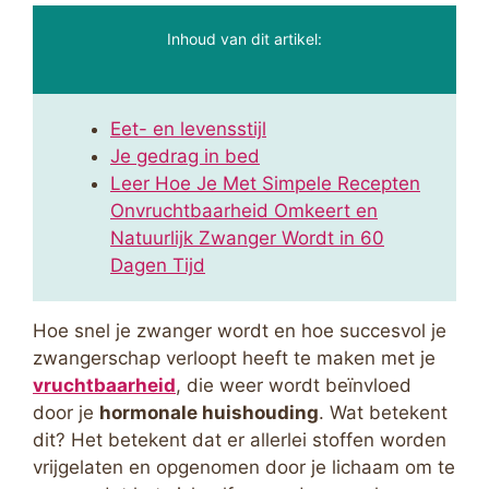
Inhoud van dit artikel:
Eet- en levensstijl
Je gedrag in bed
Leer Hoe Je Met Simpele Recepten
Onvruchtbaarheid Omkeert en
Natuurlijk Zwanger Wordt in 60
Dagen Tijd
Hoe snel je zwanger wordt en hoe succesvol je
zwangerschap verloopt heeft te maken met je
vruchtbaarheid
, die weer wordt beïnvloed
door je
hormonale huishouding
. Wat betekent
dit? Het betekent dat er allerlei stoffen worden
vrijgelaten en opgenomen door je lichaam om te