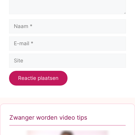
Naam
E-
mail
Site
Zwanger worden video tips