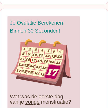
Je Ovulatie Berekenen
Binnen 30 Seconden!
Wat was de
eerste
dag
van je
vorige
menstruatie?