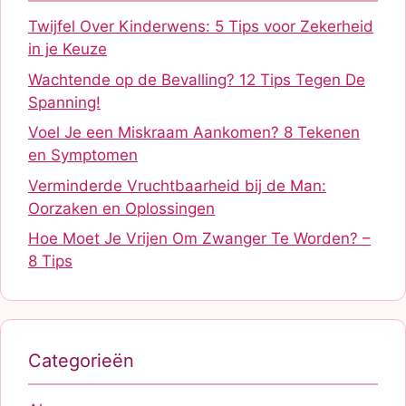
Twijfel Over Kinderwens: 5 Tips voor Zekerheid
in je Keuze
Wachtende op de Bevalling? 12 Tips Tegen De
Spanning!
Voel Je een Miskraam Aankomen? 8 Tekenen
en Symptomen
Verminderde Vruchtbaarheid bij de Man:
Oorzaken en Oplossingen
Hoe Moet Je Vrijen Om Zwanger Te Worden? –
8 Tips
Categorieën