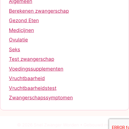
Algemeen
Berekenen zwangerschap
Gezond Eten
Medicijnen
Ovulatie
Seks
Test zwangerschap
Voedingssupplementen
Vruchtbaarheid
Vruchtbaarheidstest
Zwangerschapssymptomen
© 2026 Snel Zwanger Worden
• Gebouwd met