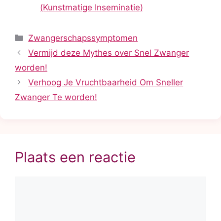
(Kunstmatige Inseminatie)
Categorieën
Zwangerschapssymptomen
Vermijd deze Mythes over Snel Zwanger
worden!
Verhoog Je Vruchtbaarheid Om Sneller
Zwanger Te worden!
Plaats een reactie
Reactie