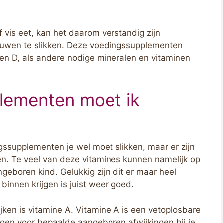
of vis eet, kan het daarom verstandig zijn
rouwen te slikken. Deze voedingssupplementen
 en D, als andere nodige mineralen en vitaminen
lementen moet ik
gssupplementen je wel moet slikken, maar er zijn
n. Te veel van deze vitamines kunnen namelijk op
ongeboren kind. Gelukkig zijn dit er maar heel
binnen krijgen is juist weer goed.
ijken is vitamine A. Vitamine A is een vetoplosbare
rgen voor bepaalde aangeboren afwijkingen bij je