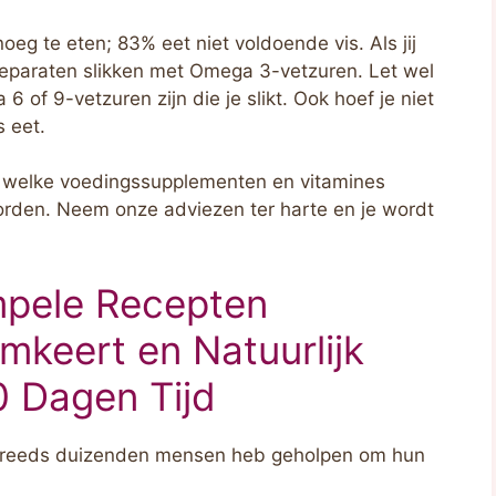
g te eten; 83% eet niet voldoende vis. Als jij
reparaten slikken met Omega 3-vetzuren. Let wel
of 9-vetzuren zijn die je slikt. Ook hoef je niet
s eet.
is welke voedingssupplementen en vitamines
worden. Neem onze adviezen ter harte en je wordt
mpele Recepten
keert en Natuurlijk
0 Dagen Tijd
 reeds duizenden mensen heb geholpen om hun