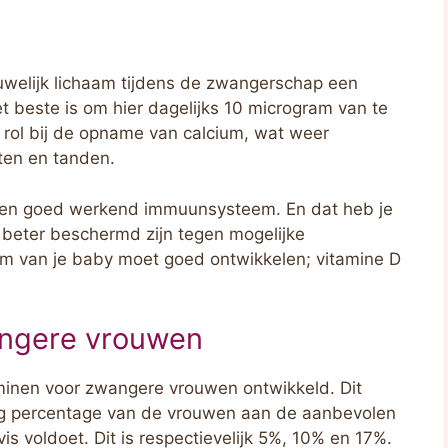
welijk lichaam tijdens de zwangerschap een
t beste is om hier dagelijks 10 microgram van te
 rol bij de opname van calcium, wat weer
tten en tanden.
r een goed werkend immuunsysteem. En dat heb je
g beter beschermd zijn tegen mogelijke
m van je baby moet goed ontwikkelen; vitamine D
angere vrouwen
taminen voor zwangere vrouwen ontwikkeld. Dit
ag percentage van de vrouwen aan de aanbevolen
vis voldoet. Dit is respectievelijk 5%, 10% en 17%.