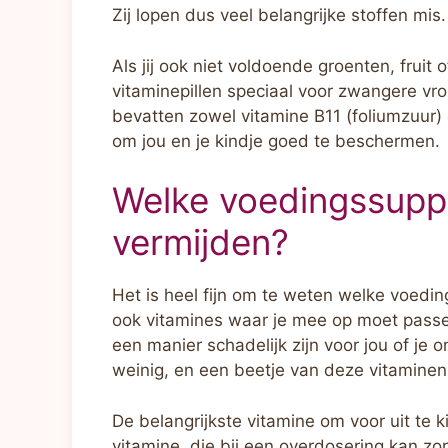
Zij lopen dus veel belangrijke stoffen mis.
Als jij ook niet voldoende groenten, fruit 
vitaminepillen speciaal voor zwangere v
bevatten zowel vitamine B11 (foliumzuur)
om jou en je kindje goed te beschermen.
Welke voedingssupp
vermijden?
Het is heel fijn om te weten welke voedin
ook vitamines waar je mee op moet passe
een manier schadelijk zijn voor jou of je 
weinig, en een beetje van deze vitaminen 
De belangrijkste vitamine om voor uit te k
vitamine, die bij een overdosering kan zo