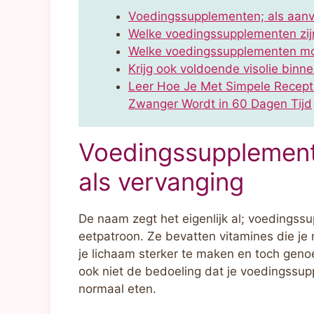
Voedingssupplementen; als aanvul
Welke voedingssupplementen zijn
Welke voedingssupplementen moe
Krijg ook voldoende visolie binn
Leer Hoe Je Met Simpele Recept
Zwanger Wordt in 60 Dagen Tijd
Voedingssupplementen
als vervanging
De naam zegt het eigenlijk al; voedingss
eetpatroon. Ze bevatten vitamines die je 
je lichaam sterker te maken en toch genoe
ook niet de bedoeling dat je voedingssu
normaal eten.