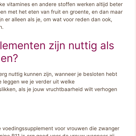
ijke vitamines en andere stoffen werken altijd beter
ppen met het eten van fruit en groente, en dan maar
ijn er alleen als je, om wat voor reden dan ook,
n.
ementen zijn nuttig als
den?
erg nuttig kunnen zijn, wanneer je besloten hebt
e leggen we je verder uit welke
likken, als je jouw vruchtbaarheid wilt verhogen
ste voedingssupplement voor vrouwen die zwanger