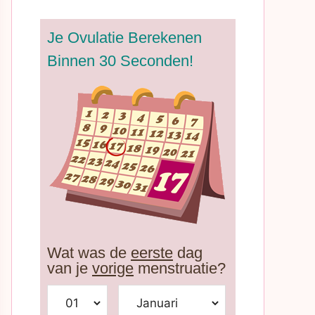
Je Ovulatie Berekenen
Binnen 30 Seconden!
Wat was de
eerste
dag
van je
vorige
menstruatie?