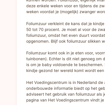
kunnen worden. Foliumzuur, eigenlijk vit
deze enkele weken voor en tijdens de zw
weken voordat je (mogelijk) zwanger word
Foliumzuur verkleint de kans dat je kindj
50 tot 70 procent. Je moet al voor de zw
foliumzuur, omdat het even duurt voordat
opgenomen. Blijf ook foliumzuur slikken 
Foliumzuur komt ook in je eten voor, voorn
tuinbonen). Echter is dit niet genoeg om
is om je baby voldoende te beschermen. Sl
kindje gezond ter wereld komt wordt een 
Het Voedingscentrum is in Nederland de 
onderbouwde informatie biedt op het ge
adviseert het gebruik van foliumzuur al
pagina van Het Voedingscentrum vindt j