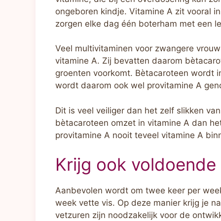
ongeboren kindje. Vitamine A zit vooral i
zorgen elke dag één boterham met een le
Veel multivitaminen voor zwangere vrouw
vitamine A. Zij bevatten daarom bètacarot
groenten voorkomt. Bètacaroteen wordt in
wordt daarom ook wel provitamine A ge
Dit is veel veiliger dan het zelf slikken 
bètacaroteen omzet in vitamine A dan het 
provitamine A nooit teveel vitamine A bin
Krijg ook voldoende 
Aanbevolen wordt om twee keer per week 
week vette vis. Op deze manier krijg je
vetzuren zijn noodzakelijk voor de ontwi