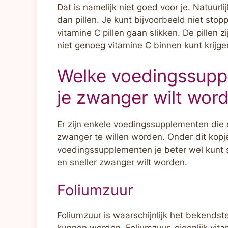
Dat is namelijk niet goed voor je. Natuurl
dan pillen. Je kunt bijvoorbeeld niet sto
vitamine C pillen gaan slikken. De pillen z
niet genoeg vitamine C binnen kunt krijge
Welke voedingssuppl
je zwanger wilt wor
Er zijn enkele voedingssupplementen die 
zwanger te willen worden. Onder dit kopj
voedingssupplementen je beter wel kunt s
en sneller zwanger wilt worden.
Foliumzuur
Foliumzuur is waarschijnlijk het bekend