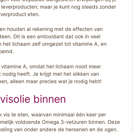
n leverproducten; maar je kunt nog steeds zonder
verproduct eten.
en houden al rekening met de effecten van
een. Dit is een antioxidant dat ook in veel
 het lichaam zelf omgezet tot vitamine A, en
noemd.
van vitamine A, omdat het lichaam nooit meer
nodig heeft. Je krijgt met het slikken van
nen, alleen maar precies wat je nodig hebt!
visolie binnen
vis te eten, waarvan minimaal één keer per
 namelijk voldoende Omega 3-vetzuren binnen. Deze
kkeling van onder andere de hersenen en de ogen.