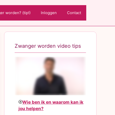
r worden? (tip!)
Inloggen
Contact
Zwanger worden video tips
Wie ben ik en waarom kan ik
jou helpen?