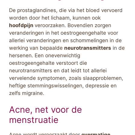
De prostaglandines, die via het bloed vervoerd
worden door het lichaam, kunnen ook
hoofdpijn
veroorzaken. Bovendien zorgen
veranderingen in het oestrogeengehalte voor
allerlei veranderingen en schommelingen in de
werking van bepaalde
neurotransmitters
in de
hersenen. Een onevenwichtig
oestrogeengehalte verstoort die
neurotransmitters en dat leidt tot allerlei
vervelende symptomen, zoals slaapproblemen,
heftige stemmingswisselingen, depressie en
zelfs migraine.
Acne, net voor de
menstruatie
Acne wordt veroorzaakt door
overmatige