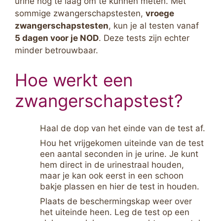
urine nog te laag om te kunnen meten. Met
sommige zwangerschapstesten,
vroege
zwangerschapstesten
, kun je al testen vanaf
5 dagen voor je NOD
. Deze tests zijn echter
minder betrouwbaar.
Hoe werkt een
zwangerschapstest?
Haal de dop van het einde van de test af.
Hou het vrijgekomen uiteinde van de test
een aantal seconden in je urine. Je kunt
hem direct in de urinestraal houden,
maar je kan ook eerst in een schoon
bakje plassen en hier de test in houden.
Plaats de beschermingskap weer over
het uiteinde heen. Leg de test op een