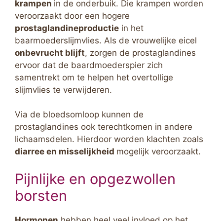
krampen
in de onderbuik. Die krampen worden
veroorzaakt door een hogere
prostaglandineproductie
in het
baarmoederslijmvlies. Als de vrouwelijke eicel
onbevrucht blijft
, zorgen de prostaglandines
ervoor dat de baardmoederspier zich
samentrekt om te helpen het overtollige
slijmvlies te verwijderen.
Via de bloedsomloop kunnen de
prostaglandines ook terechtkomen in andere
lichaamsdelen. Hierdoor worden klachten zoals
diarree en misselijkheid
mogelijk veroorzaakt.
Pijnlijke en opgezwollen
borsten
Hormonen
hebben heel veel invloed op het