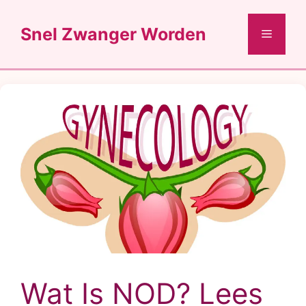
Ga
naar
Snel Zwanger Worden
Menu
de
inhoud
Wat Is NOD? Lees