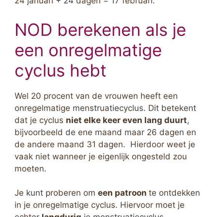
24 januari + 24 dagen = 17 februari.
NOD berekenen als je
een onregelmatige
cyclus hebt
Wel 20 procent van de vrouwen heeft een
onregelmatige menstruatiecyclus. Dit betekent
dat je cyclus
niet elke keer even lang duurt
,
bijvoorbeeld de ene maand maar 26 dagen en
de andere maand 31 dagen. Hierdoor weet je
vaak niet wanneer je eigenlijk ongesteld zou
moeten.
Je kunt proberen om
een patroon
te ontdekken
in je onregelmatige cyclus. Hiervoor moet je