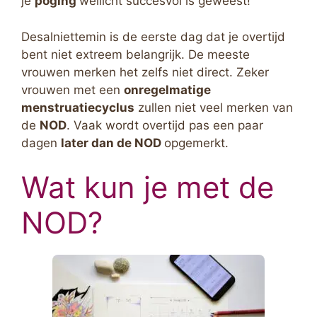
je
poging
wellicht succesvol is geweest!
Desalniettemin is de eerste dag dat je overtijd
bent niet extreem belangrijk. De meeste
vrouwen merken het zelfs niet direct. Zeker
vrouwen met een
onregelmatige
menstruatiecyclus
zullen niet veel merken van
de
NOD
. Vaak wordt overtijd pas een paar
dagen
later dan de NOD
opgemerkt.
Wat kun je met de
NOD?