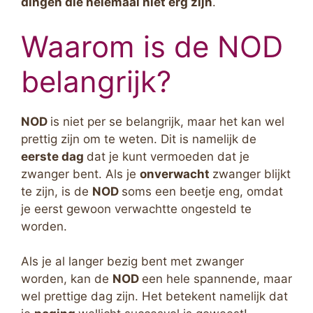
dingen die helemaal niet erg zijn
.
Waarom is de NOD
belangrijk?
NOD
is niet per se belangrijk, maar het kan wel
prettig zijn om te weten. Dit is namelijk de
eerste dag
dat je kunt vermoeden dat je
zwanger bent. Als je
onverwacht
zwanger blijkt
te zijn, is de
NOD
soms een beetje eng, omdat
je eerst gewoon verwachtte ongesteld te
worden.
Als je al langer bezig bent met zwanger
worden, kan de
NOD
een hele spannende, maar
wel prettige dag zijn. Het betekent namelijk dat