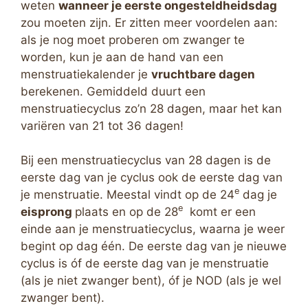
weten
wanneer je eerste ongesteldheidsdag
zou moeten zijn. Er zitten meer voordelen aan:
als je nog moet proberen om zwanger te
worden, kun je aan de hand van een
menstruatiekalender je
vruchtbare dagen
berekenen. Gemiddeld duurt een
menstruatiecyclus zo’n 28 dagen, maar het kan
variëren van 21 tot 36 dagen!
Bij een menstruatiecyclus van 28 dagen is de
eerste dag van je cyclus ook de eerste dag van
e
je menstruatie. Meestal vindt op de 24
dag je
e
eisprong
plaats en op de 28
komt er een
einde aan je menstruatiecyclus, waarna je weer
begint op dag één. De eerste dag van je nieuwe
cyclus is óf de eerste dag van je menstruatie
(als je niet zwanger bent), óf je NOD (als je wel
zwanger bent).