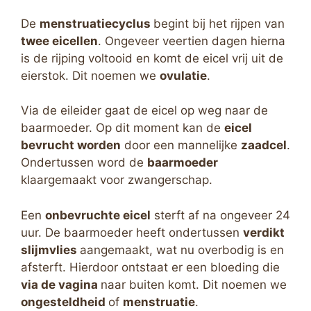
De
menstruatiecyclus
begint bij het rijpen van
twee eicellen
. Ongeveer veertien dagen hierna
is de rijping voltooid en komt de eicel vrij uit de
eierstok. Dit noemen we
ovulatie
.
Via de eileider gaat de eicel op weg naar de
baarmoeder. Op dit moment kan de
eicel
bevrucht worden
door een mannelijke
zaadcel
.
Ondertussen word de
baarmoeder
klaargemaakt voor zwangerschap.
Een
onbevruchte eicel
sterft af na ongeveer 24
uur. De baarmoeder heeft ondertussen
verdikt
slijmvlies
aangemaakt, wat nu overbodig is en
afsterft. Hierdoor ontstaat er een bloeding die
via de vagina
naar buiten komt. Dit noemen we
ongesteldheid
of
menstruatie
.