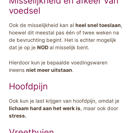
Misselijkheid en afkeer van
voedsel
Ook de misselijkheid kan al
heel snel toeslaan
,
hoewel dit meestal pas één of twee weken na
de bevruchting begint. Het is echter mogelijk
dat je op je
NOD
al misselijk bent.
Hierdoor kun je bepaalde voedingswaren
ineens
niet meer uitstaan
.
Hoofdpijn
Ook kun je last krijgen van hoofdpijn, omdat je
lichaam hard aan het werk is
, maar ook door
stress.
Vreetbuien