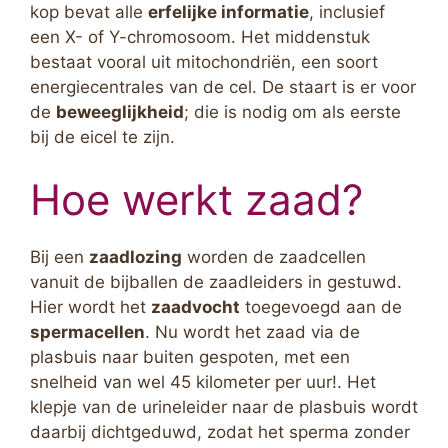
kop bevat alle
erfelijke informatie
, inclusief
een X- of Y-chromosoom. Het middenstuk
bestaat vooral uit mitochondriën, een soort
energiecentrales van de cel. De staart is er voor
de
beweeglijkheid
; die is nodig om als eerste
bij de eicel te zijn.
Hoe werkt zaad?
Bij een
zaadlozing
worden de zaadcellen
vanuit de bijballen de zaadleiders in gestuwd.
Hier wordt het
zaadvocht
toegevoegd aan de
spermacellen
. Nu wordt het zaad via de
plasbuis naar buiten gespoten, met een
snelheid van wel 45 kilometer per uur!. Het
klepje van de urineleider naar de plasbuis wordt
daarbij dichtgeduwd, zodat het sperma zonder