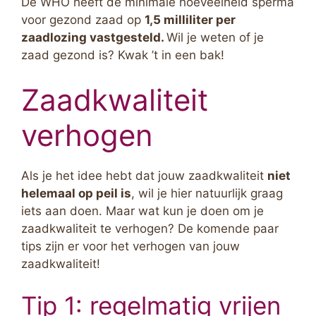
De WHO heeft de minimale hoeveelheid sperma
voor gezond zaad op
1,5 milliliter per
zaadlozing vastgesteld.
Wil je weten of je
zaad gezond is? Kwak ’t in een bak!
Zaadkwaliteit
verhogen
Als je het idee hebt dat jouw zaadkwaliteit
niet
helemaal op peil is
, wil je hier natuurlijk graag
iets aan doen. Maar wat kun je doen om je
zaadkwaliteit te verhogen? De komende paar
tips zijn er voor het verhogen van jouw
zaadkwaliteit!
Tip 1: regelmatig vrijen