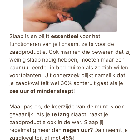
Slaap is en blijft
essentieel
voor het
functioneren van je lichaam, zelfs voor de
zaadproductie. Ook mannen die beweren dat zij
weinig slaap nodig hebben, moeten maar een
paar uur eerder in bed duiken als ze zich willen
voortplanten. Uit onderzoek blijkt namelijk dat
je zaadkwaliteit wel 30% achteruit gaat als je
zes uur of minder slaapt
!
Maar pas op, de keerzijde van de munt is ook
gevaarlijk. Als je
te lang
slaapt, raakt je
zaadproductie ook in de war. Slaap jij
regelmatig meer dan
negen uur?
Dan neemt je
zaadkwaliteit af met 45%!