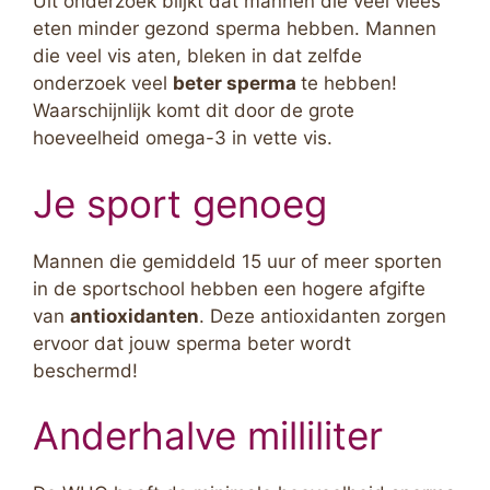
Uit onderzoek blijkt dat mannen die veel vlees
eten minder gezond sperma hebben. Mannen
die veel vis aten, bleken in dat zelfde
onderzoek veel
beter sperma
te hebben!
Waarschijnlijk komt dit door de grote
hoeveelheid omega-3 in vette vis.
Je sport genoeg
Mannen die gemiddeld 15 uur of meer sporten
in de sportschool hebben een hogere afgifte
van
antioxidanten
. Deze antioxidanten zorgen
ervoor dat jouw sperma beter wordt
beschermd!
Anderhalve milliliter