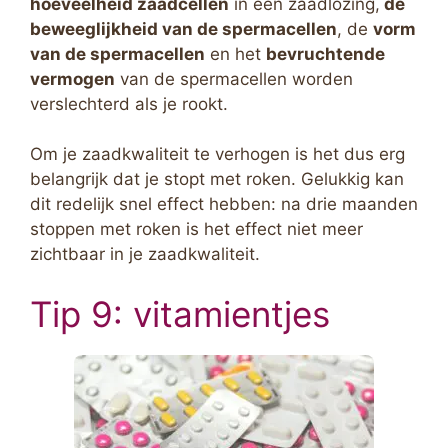
hoeveelheid zaadcellen
in een zaadlozing,
de
beweeglijkheid van de spermacellen
, de
vorm
van de spermacellen
en het
bevruchtende
vermogen
van de spermacellen worden
verslechterd als je rookt.
Om je zaadkwaliteit te verhogen is het dus erg
belangrijk dat je stopt met roken. Gelukkig kan
dit redelijk snel effect hebben: na drie maanden
stoppen met roken is het effect niet meer
zichtbaar in je zaadkwaliteit.
Tip 9: vitamientjes