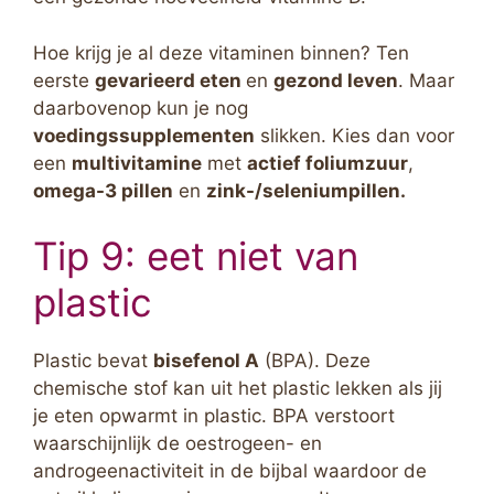
Hoe krijg je al deze vitaminen binnen? Ten
eerste
gevarieerd eten
en
gezond leven
. Maar
daarbovenop kun je nog
voedingssupplementen
slikken. Kies dan voor
een
multivitamine
met
actief foliumzuur
,
omega-3 pillen
en
zink-/seleniumpillen.
Tip 9: eet niet van
plastic
Plastic bevat
bisefenol A
(BPA). Deze
chemische stof kan uit het plastic lekken als jij
je eten opwarmt in plastic. BPA verstoort
waarschijnlijk de oestrogeen- en
androgeenactiviteit in de bijbal waardoor de