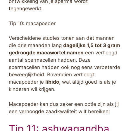
ontwikkeling van je sperma wordt
tegengewerkt.
Tip 10: macapoeder
Verscheidene studies tonen aan dat mannen
die drie maanden lang
dagelijks 1,5 tot 3 gram
gedroogde macawortel namen
een verhoogd
aantal spermacellen hadden. Deze
spermacellen hadden ook nog eens verbeterde
beweeglijkheid. Bovendien verhoogt
macapoeder je
libido
, wat altijd goed is als je
kinderen wil krijgen.
Macapoeder kan dus zeker een optie zijn als jij
een verhoogde zaadkwaliteit wilt bereiken!
Tip 11: ashwagandha