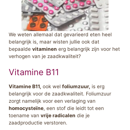
We weten allemaal dat gevarieerd eten heel
belangrijk is, maar wisten jullie ook dat
bepaalde
vitaminen
erg belangrijk zijn voor het
verhogen van je zaadkwaliteit?
Vitamine B11
Vitamine B11,
ook wel
foliumzuur,
is erg
belangrijk voor de zaadkwaliteit. Foliumzuur
zorgt namelijk voor een verlaging van
homocysteïne
, een stof die leidt tot een
toename van
vrije radicalen
die je
zaadproductie verstoren.