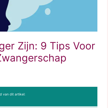
r Zijn: 9 Tips Voor
 Zwangerschap
d van dit artikel: