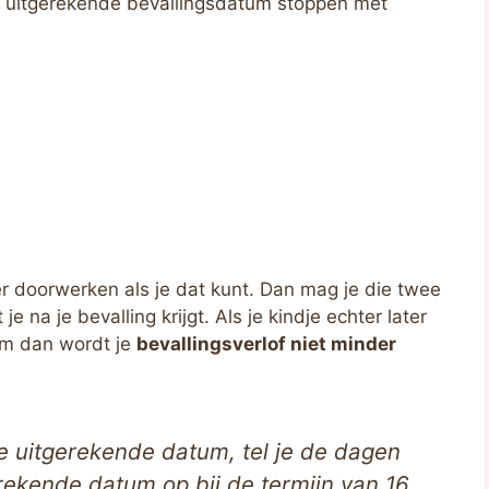
e uitgerekende bevallingsdatum stoppen met
r doorwerken als je dat kunt. Dan mag je die twee
 je na je bevalling krijgt. Als je kindje echter later
um dan wordt je
bevallingsverlof niet minder
e uitgerekende datum, tel je de dagen
rekende datum op bij de termijn van 16