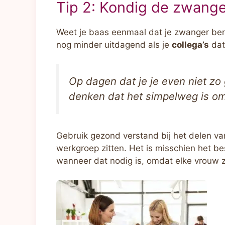
Tip 2: Kondig de zwange
Weet je baas eenmaal dat je zwanger be
nog minder uitdagend als je
collega’s
dat
Op dagen dat je je even niet zo g
denken dat het simpelweg is omd
Gebruik gezond verstand bij het delen van 
werkgroep zitten. Het is misschien het b
wanneer dat nodig is, omdat elke vrouw 