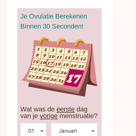
Je Ovulatie Berekenen
Binnen 30 Seconden!
Wat was de
eerste
dag
van je
vorige
menstruatie?