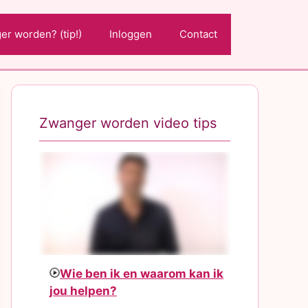
r worden? (tip!)
Inloggen
Contact
Zwanger worden video tips
Wie ben ik en waarom kan ik
jou helpen?