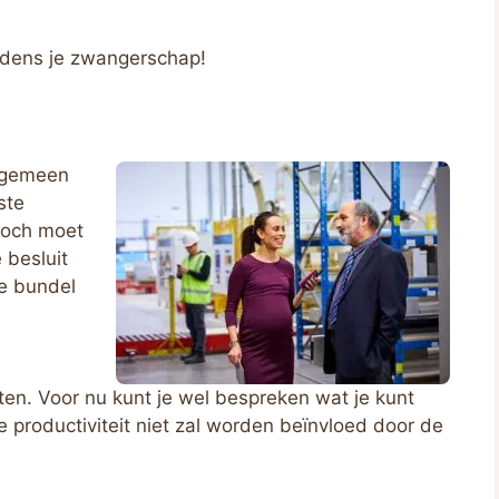
ijdens je zwangerschap!
algemeen
ste
Toch moet
 besluit
de bundel
ten. Voor nu kunt je wel bespreken wat je kunt
e productiviteit niet zal worden beïnvloed door de