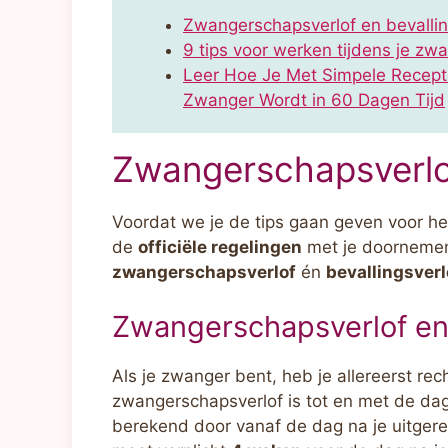
Zwangerschapsverlof en bevallin
9 tips voor werken tijdens je z
Leer Hoe Je Met Simpele Recept
Zwanger Wordt in 60 Dagen Tijd
Zwangerschapsverlof
Voordat we je de tips gaan geven voor he
de
officiële regelingen
met je doornemen.
zwangerschapsverlof
én
bevallingsverl
Zwangerschapsverlof en 
Als je zwanger bent, heb je allereerst re
zwangerschapsverlof is tot en met de dag 
berekend door vanaf de dag na je uitger