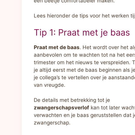
een beetje comfortabeler maken.
Lees hieronder de tips voor het werken t
Tip 1: Praat met je baas
Praat met de baas
. Het wordt over het 
aanbevolen om te wachten tot na het eer
trimester om het nieuws te verspreiden. 
je altijd eerst met de baas beginnen als je
je collega’s te vertellen over je aanstaan
van vreugde.
De details met betrekking tot je
zwangerschapsverlof
kan tot later wach
verwachten en je baas geruststellen dat j
zwangerschap.