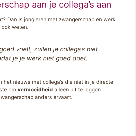
rschap aan je collega’s aan
nt? Dan is jongleren met zwangerschap en werk
 ook weten.
oed voelt, zullen je collega’s niet
at je je werk niet goed doet.
het nieuws met collega’s die niet in je directe
este om
vermoeidheid
alleen uit te leggen
zwangerschap anders ervaart.