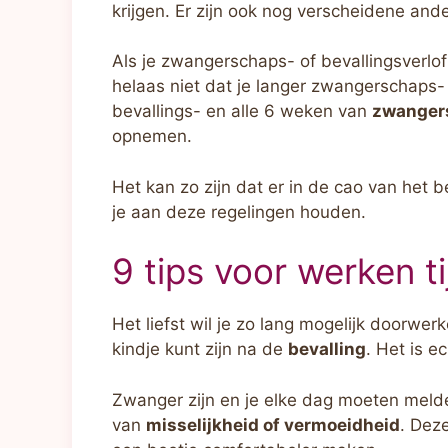
krijgen. Er zijn ook nog verscheidene and
Als je zwangerschaps- of bevallingsverl
helaas niet dat je langer zwangerschaps- 
bevallings- en alle 6 weken van
zwanger
opnemen.
Het kan zo zijn dat er in de cao van het b
je aan deze regelingen houden.
9 tips voor werken 
Het liefst wil je zo lang mogelijk doorwerk
kindje kunt zijn na de
bevalling
. Het is e
Zwanger zijn en je elke dag moeten melden 
van
misselijkheid of vermoeidheid
. Dez