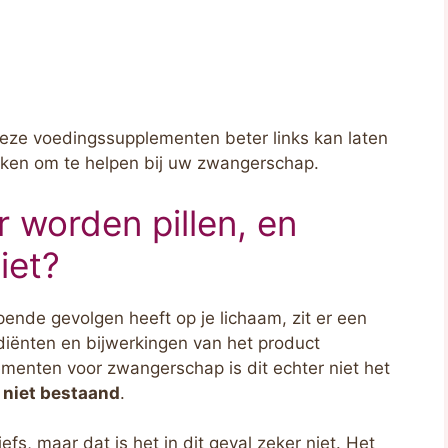
deze voedingssupplementen beter links kan laten
eken om te helpen bij uw zwangerschap.
r worden pillen, en
iet?
pende gevolgen heeft op je lichaam, zit er een
rediënten en bijwerkingen van het product
menten voor zwangerschap is dit echter niet het
s
niet bestaand
.
iefs, maar dat is het in dit geval zeker niet. Het