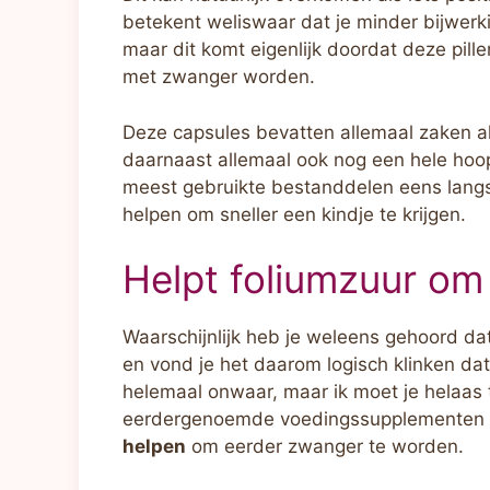
betekent weliswaar dat je minder bijwer
maar dit komt eigenlijk doordat deze pille
met zwanger worden.
Deze capsules bevatten allemaal zaken als
daarnaast allemaal ook nog een hele hoo
meest gebruikte bestanddelen eens langs
helpen om sneller een kindje te krijgen.
Helpt foliumzuur o
Waarschijnlijk heb je weleens gehoord d
en vond je het daarom logisch klinken dat 
helemaal onwaar, maar ik moet je helaas t
eerdergenoemde voedingssupplementen m
helpen
om eerder zwanger te worden.