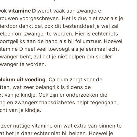
Ook
vitamine D
wordt vaak aan zwangere
rouwen voorgeschreven. Het is dus niet raar als je
ierdoor denkt dat ook dit bestanddeel je wel zal
elpen om zwanger te worden. Hier is echter iets
oortgelijks aan de hand als bij foliumzuur. Hoewel
itamine D heel veel toevoegt als je eenmaal echt
wanger bent, zal het je niet helpen om sneller
wanger te worden.
alcium uit voeding
. Calcium zorgt voor de
en, wat zeer belangrijk is tijdens de
 van je kindje. Ook zijn er onderzoeken die
ging en zwangerschapsdiabetes helpt tegengaan,
ht van je kindje.
n zeer nuttige vitamine om wat extra van binnen te
t het je daar echter niet bij helpen. Hoewel je