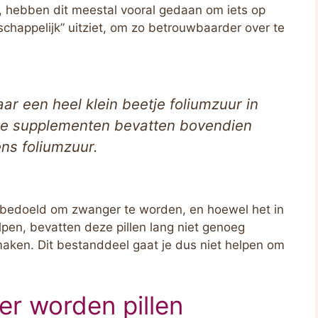
, hebben dit meestal vooral gedaan om iets op
chappelijk” uitziet, om zo betrouwbaarder over te
ar een heel klein beetje foliumzuur in
e supplementen bevatten bovendien
ens foliumzuur.
ts bedoeld om zwanger te worden, en hoewel het in
pen, bevatten deze pillen lang niet genoeg
maken. Dit bestanddeel gaat je dus niet helpen om
er worden pillen