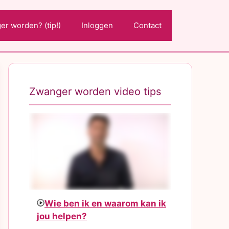
r worden? (tip!)
Inloggen
Contact
Zwanger worden video tips
Wie ben ik en waarom kan ik
jou helpen?