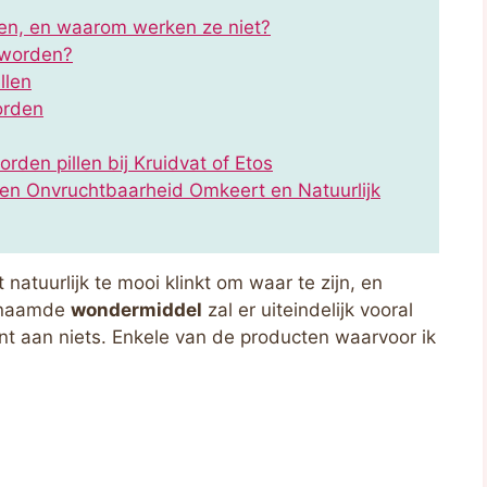
llen, en waarom werken ze niet?
 worden?
llen
orden
den pillen bij Kruidvat of Etos
en Onvruchtbaarheid Omkeert en Natuurlijk
 natuurlijk te mooi klinkt om waar te zijn, en
genaamde
wondermiddel
zal er uiteindelijk vooral
nt aan niets. Enkele van de producten waarvoor ik