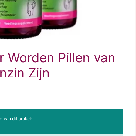
Worden Pillen van
nzin Zijn
kan doen.
d van dit artikel: