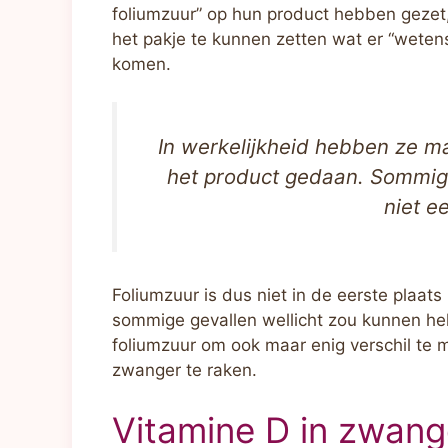
foliumzuur” op hun product hebben gezet
het pakje te kunnen zetten wat er “wetens
komen.
In werkelijkheid hebben ze ma
het product gedaan. Sommig
niet e
Foliumzuur is dus niet in de eerste plaa
sommige gevallen wellicht zou kunnen hel
foliumzuur om ook maar enig verschil te 
zwanger te raken.
Vitamine D in zwang