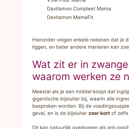
VSM Puur Mama
Davitamon Compleet Mama
Davitamon MamaFit
Hieronder volgen enkele redenen dat je 
liggen, en beter andere manieren kan zo
Wat zit er in zwange
waarom werken ze n
Meestal als je een middel koopt dat ingrij
gigantische bijsluiter bij, waarin alle ing
besproken worden. Bij de voedingssupple
geval, en is de bijsluiter
zeer kort
of zelf
Dit kan natuurlijk overkomen als iets posit