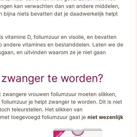
kingen kan verwachten dan van andere middelen,
n bijna niets bevatten dat je daadwerkelijk helpt
 vitamine D, foliumzuur en visolie, en bevatten
p andere vitamines en bestanddelen. Laten we de
gaan, en uitvinden waarom ze je niet gaan
m zwanger te worden?
at zwangere vrouwen foliumzuur moeten slikken,
foliumzuur je helpt zwanger te worden. Dit is niet
och teleurstellen. Het slikken van
et toegevoegd foliumzuur gaat je
niet wezenlijk