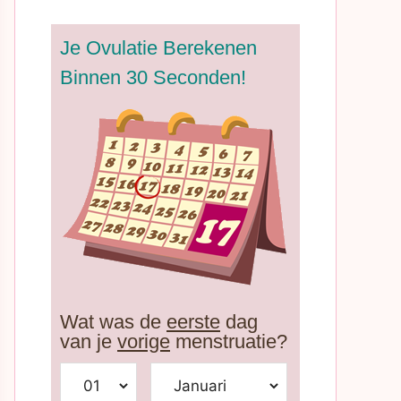
Je Ovulatie Berekenen
Binnen 30 Seconden!
Wat was de
eerste
dag
van je
vorige
menstruatie?