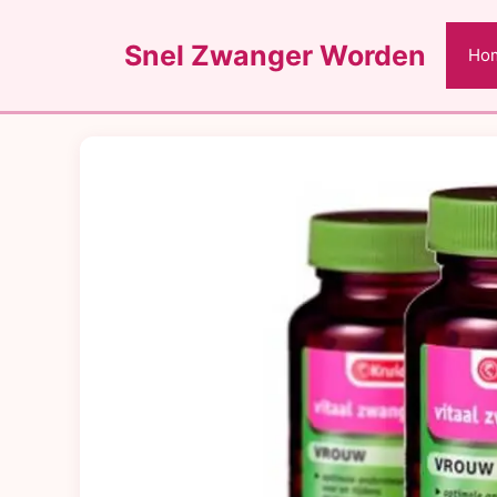
Ga
naar
Snel Zwanger Worden
Ho
de
inhoud