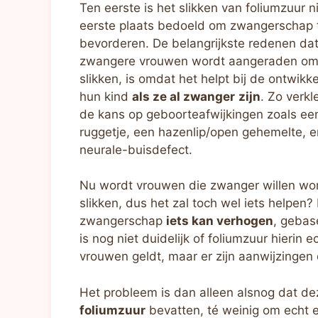
Ten eerste is het slikken van foliumzuur ni
eerste plaats bedoeld om zwangerschap 
bevorderen. De belangrijkste redenen da
zwangere vrouwen wordt aangeraden om 
slikken, is omdat het helpt bij de ontwikk
hun kind
als ze al zwanger
zijn
. Zo verkl
de kans op geboorteafwijkingen zoals ee
ruggetje, een hazenlip/open gehemelte, e
neurale-buisdefect.
Nu wordt vrouwen die zwanger willen wo
slikken, dus het zal toch wel iets helpen?
zwangerschap
iets kan verhogen
, gebas
is nog niet duidelijk of foliumzuur hierin 
vrouwen geldt, maar er zijn aanwijzingen d
Het probleem is dan alleen alsnog dat 
foliumzuur
bevatten, té weinig om echt 