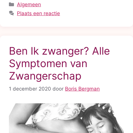
Categorieën
Algemeen
Plaats een reactie
Ben Ik zwanger? Alle
Symptomen van
Zwangerschap
1 december 2020
door
Boris Bergman