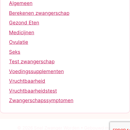
Algemeen
Berekenen zwangerschap
Gezond Eten
Medicijnen
Ovulatie
Seks
Test zwangerschap
Voedingssupplementen
Vruchtbaarheid
Vruchtbaarheidstest
Zwangerschapssymptomen
© 2026 Snel Zwanger Worden
• Gebouwd met