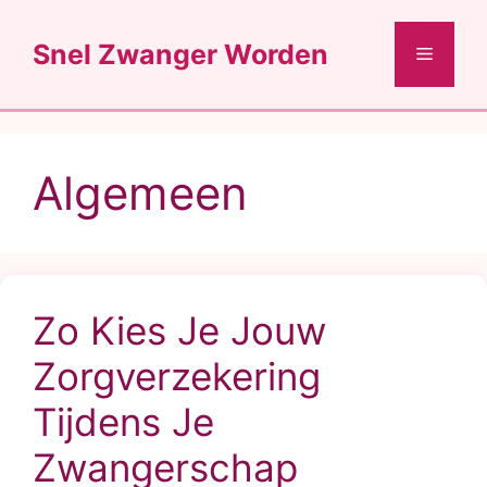
Ga
naar
Snel Zwanger Worden
Menu
de
inhoud
Algemeen
Zo Kies Je Jouw
Zorgverzekering
Tijdens Je
Zwangerschap