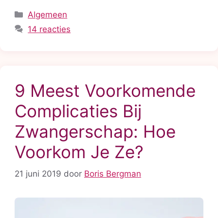
Categorieën
Algemeen
14 reacties
9 Meest Voorkomende
Complicaties Bij
Zwangerschap: Hoe
Voorkom Je Ze?
21 juni 2019
door
Boris Bergman