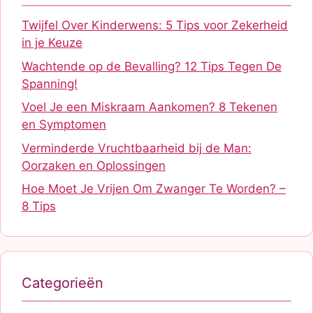
Twijfel Over Kinderwens: 5 Tips voor Zekerheid
in je Keuze
Wachtende op de Bevalling? 12 Tips Tegen De
Spanning!
Voel Je een Miskraam Aankomen? 8 Tekenen
en Symptomen
Verminderde Vruchtbaarheid bij de Man:
Oorzaken en Oplossingen
Hoe Moet Je Vrijen Om Zwanger Te Worden? –
8 Tips
Categorieën