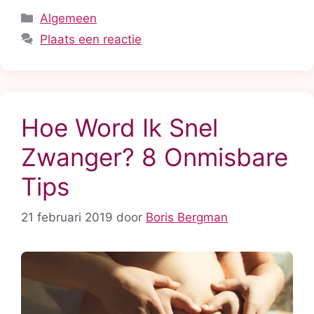
Categorieën
Algemeen
Plaats een reactie
Hoe Word Ik Snel
Zwanger? 8 Onmisbare
Tips
21 februari 2019
door
Boris Bergman