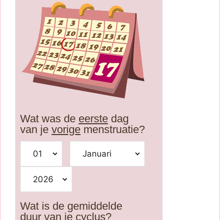
Wat was de
eerste
dag
van je
vorige
menstruatie?
Wat is de gemiddelde
duur van je cyclus?