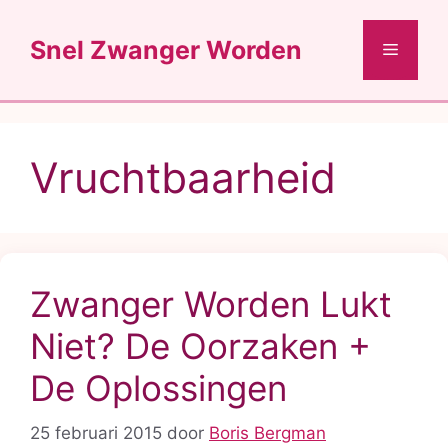
Ga
naar
Snel Zwanger Worden
Menu
de
inhoud
Vruchtbaarheid
Zwanger Worden Lukt
Niet? De Oorzaken +
De Oplossingen
25 februari 2015
door
Boris Bergman