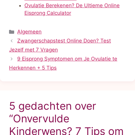
Ovulatie Berekenen? De Ultieme Online
Eisprong Calculator
Categorieën
Algemeen
Zwangerschapstest Online Doen? Test
Jezelf met 7 Vragen
9 Eisprong Symptomen om Je Ovulatie te
Herkennen + 5 Tips
5 gedachten over
“Onvervulde
Kinderwens? 7 Tips om