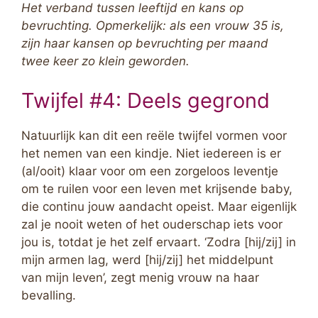
Het verband tussen leeftijd en kans op
bevruchting. Opmerkelijk: als een vrouw 35 is,
zijn haar kansen op bevruchting per maand
twee keer zo klein geworden.
Twijfel #4: Deels gegrond
Natuurlijk kan dit een reële twijfel vormen voor
het nemen van een kindje. Niet iedereen is er
(al/ooit) klaar voor om een zorgeloos leventje
om te ruilen voor een leven met krijsende baby,
die continu jouw aandacht opeist. Maar eigenlijk
zal je nooit weten of het ouderschap iets voor
jou is, totdat je het zelf ervaart. ‘Zodra [hij/zij] in
mijn armen lag, werd [hij/zij] het middelpunt
van mijn leven’, zegt menig vrouw na haar
bevalling.