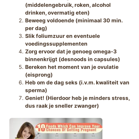
(middelengebruik, roken, alcohol
drinken, overmatig eten)
Beweeg voldoende (minimaal 30 min.
per dag)
Slik foliumzuur en eventuele
voedingssupplementen
Zorg ervoor dat je genoeg omega-3
binnenkrijgt (desnoods in capsules)
Bereken het moment van je ovulatie
(eisprong)
Heb om de dag seks (i.v.m. kwaliteit van
sperma)
Geniet! (Hierdoor heb je minders stress,
dus raak je sneller zwanger)