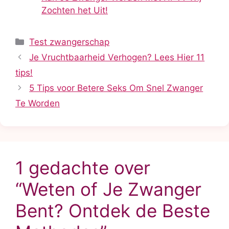
Zochten het Uit!
Categorieën
Test zwangerschap
Je Vruchtbaarheid Verhogen? Lees Hier 11
tips!
5 Tips voor Betere Seks Om Snel Zwanger
Te Worden
1 gedachte over
“Weten of Je Zwanger
Bent? Ontdek de Beste