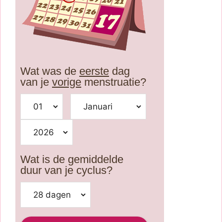
Wat was de
eerste
dag
van je
vorige
menstruatie?
Wat is de gemiddelde
duur van je cyclus?