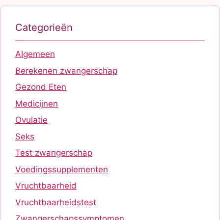
Categorieën
Algemeen
Berekenen zwangerschap
Gezond Eten
Medicijnen
Ovulatie
Seks
Test zwangerschap
Voedingssupplementen
Vruchtbaarheid
Vruchtbaarheidstest
Zwangerschapssymptomen