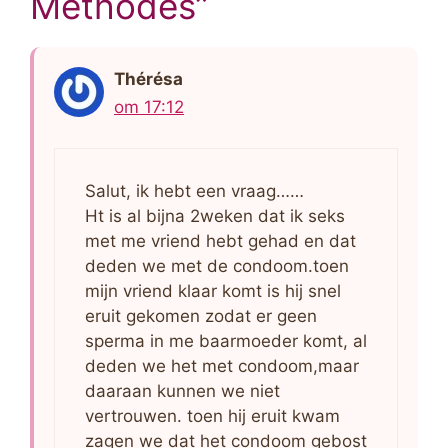
Methodes”
Thérésa
om 17:12
Salut, ik hebt een vraag……
Ht is al bijna 2weken dat ik seks
met me vriend hebt gehad en dat
deden we met de condoom.toen
mijn vriend klaar komt is hij snel
eruit gekomen zodat er geen
sperma in me baarmoeder komt, al
deden we het met condoom,maar
daaraan kunnen we niet
vertrouwen. toen hij eruit kwam
zagen we dat het condoom gebost