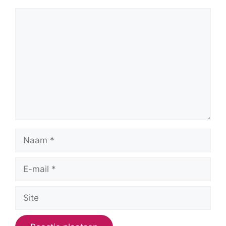
Reactie
Naam
E-
mail
Site