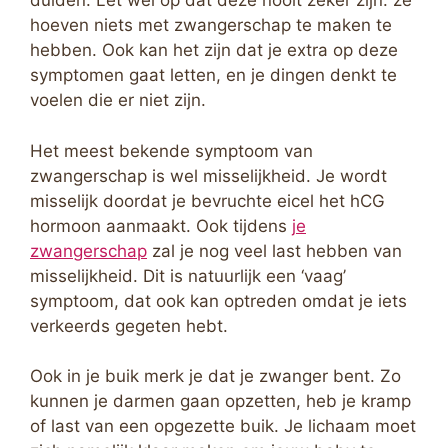
duiden. Let wel op dat deze nooit zeker zijn: ze
hoeven niets met zwangerschap te maken te
hebben. Ook kan het zijn dat je extra op deze
symptomen gaat letten, en je dingen denkt te
voelen die er niet zijn.
Het meest bekende symptoom van
zwangerschap is wel misselijkheid. Je wordt
misselijk doordat je bevruchte eicel het hCG
hormoon aanmaakt. Ook tijdens
je
zwangerschap
zal je nog veel last hebben van
misselijkheid. Dit is natuurlijk een ‘vaag’
symptoom, dat ook kan optreden omdat je iets
verkeerds gegeten hebt.
Ook in je buik merk je dat je zwanger bent. Zo
kunnen je darmen gaan opzetten, heb je kramp
of last van een opgezette buik. Je lichaam moet