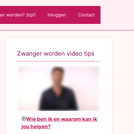
r worden? (tip!)
Inloggen
Contact
Zwanger worden video tips
Wie ben ik en waarom kan ik
jou helpen?