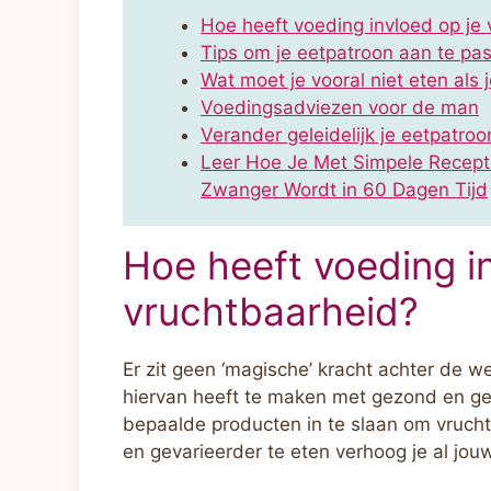
Hoe heeft voeding invloed op je
Tips om je eetpatroon aan te pa
Wat moet je vooral niet eten als
Voedingsadviezen voor de man
Verander geleidelijk je eetpatro
Leer Hoe Je Met Simpele Recept
Zwanger Wordt in 60 Dagen Tijd
Hoe heeft voeding i
vruchtbaarheid?
Er zit geen ‘magische’ kracht achter de 
hiervan heeft te maken met gezond en gev
bepaalde producten in te slaan om vrucht
en gevarieerder te eten verhoog je al jo