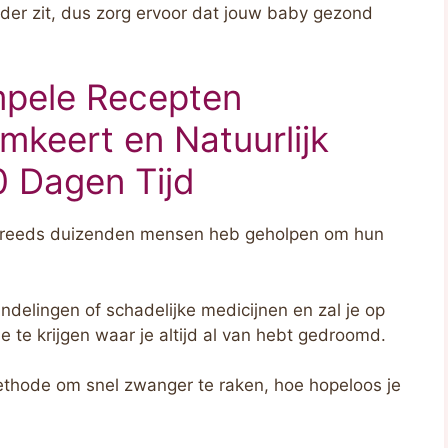
eder zit, dus zorg ervoor dat jouw baby gezond
mpele Recepten
keert en Natuurlijk
0 Dagen Tijd
 reeds duizenden mensen heb geholpen om hun
delingen of schadelijke medicijnen en zal je op
e te krijgen waar je altijd al van hebt gedroomd.
methode om snel zwanger te raken, hoe hopeloos je