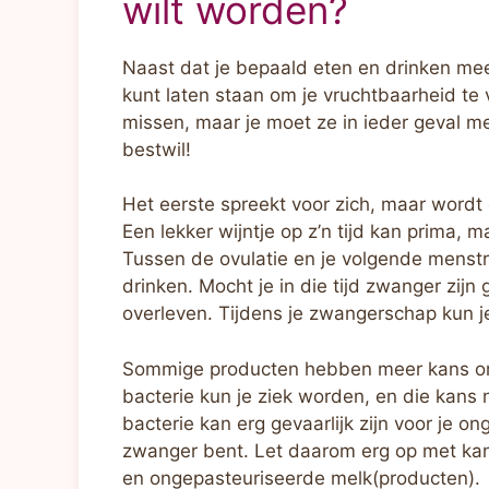
wilt worden?
Naast dat je bepaald eten en drinken mee
kunt laten staan om je vruchtbaarheid te v
missen, maar je moet ze in ieder geval me
bestwil!
Het eerste spreekt voor zich, maar wordt
Een lekker wijntje op z’n tijd kan prima, 
Tussen de ovulatie en je volgende menstr
drinken. Mocht je in die tijd zwanger zij
overleven. Tijdens je zwangerschap kun je
Sommige producten hebben meer kans om 
bacterie kun je ziek worden, en die kans 
bacterie kan erg gevaarlijk zijn voor je o
zwanger bent. Let daarom erg op met kant
en ongepasteuriseerde melk(producten).