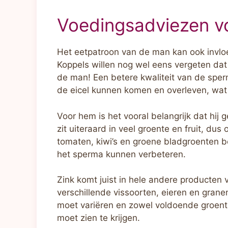
Voedingsadviezen v
Het eetpatroon van de man kan ook invloe
Koppels willen nog wel eens vergeten dat
de man! Een betere kwaliteit van de sper
de eicel kunnen komen en overleven, wa
Voor hem is het vooral belangrijk dat hij 
zit uiteraard in veel groente en fruit, d
tomaten, kiwi’s en groene bladgroenten be
het sperma kunnen verbeteren.
Zink komt juist in hele andere producten 
verschillende vissoorten, eieren en grane
moet variëren en zowel voldoende groente
moet zien te krijgen.