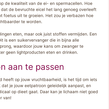
op de kwaliteit van de ei- en spermacellen. Hoe
 dat de bevruchte eicel het lang genoeg overleeft
ot foetus uit te groeien. Het zou je verbazen hoe
chtbaarder te worden.
ingen eten, maar ook juist stoffen vermijden. Een
t is een suikervervanger die in bijna alle
isprong, waardoor jouw kans om zwanger te
ter geen lightproducten eten en drinken.
on aan te passen
 heeft op jouw vruchtbaarheid, is het tijd om iets
k dat je jouw eetpatroon geleidelijk aanpast, en
icaal op dieet gaat. Daar kan je lichaam niet goed
r van!