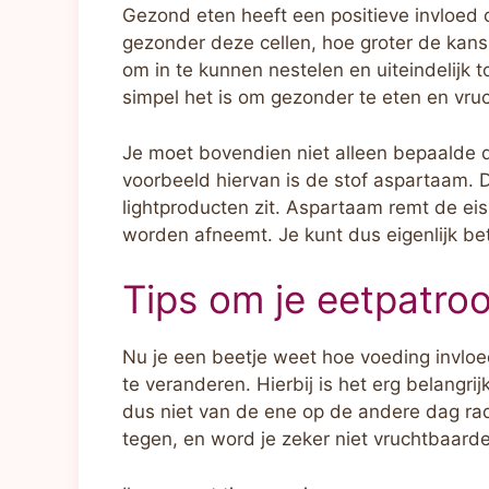
Gezond eten heeft een positieve invloed 
gezonder deze cellen, hoe groter de kans
om in te kunnen nestelen en uiteindelijk t
simpel het is om gezonder te eten en vru
Je moet bovendien niet alleen bepaalde d
voorbeeld hiervan is de stof aspartaam. Di
lightproducten zit. Aspartaam remt de e
worden afneemt. Je kunt dus eigenlijk be
Tips om je eetpatro
Nu je een beetje weet hoe voeding invloed
te veranderen. Hierbij is het erg belangrij
dus niet van de ene op de andere dag rad
tegen, en word je zeker niet vruchtbaarde