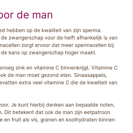
oor de man
d hebben op de kwaliteit van zijn sperma.
 de zwangerschap voor de helft afhankelijk is van
macellen zorgt ervoor dat meer spermacellen bij
t de kans op zwangerschap hoger maakt.
genoeg zink en vitamine C binnenkrijgt. Vitamine C
us ook de man moet gezond eten. Sinaasappels,
vatten extra veel vitamine C die de kwaliteit van
voor. Je kunt hierbij denken aan bepaalde noten,
n. Dit betekent dat ook de man zijn eetpatroon
 en fruit als vis, granen en koolhydraten binnen