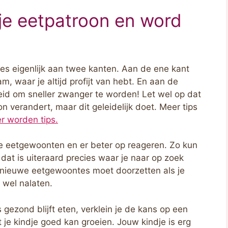
 je eetpatroon en word
mes eigenlijk aan twee kanten. Aan de ene kant
am, waar je altijd profijt van hebt. En aan de
eid om sneller zwanger te worden! Let wel op dat
n verandert, maar dit geleidelijk doet. Meer tips
r worden tips.
e eetgewoonten en er beter op reageren. Zo kun
 dat is uiteraard precies waar je naar op zoek
uw nieuwe eetgewoontes moet doorzetten als je
 wel nalaten.
 gezond blijft eten, verklein je de kans op een
 je kindje goed kan groeien. Jouw kindje is erg