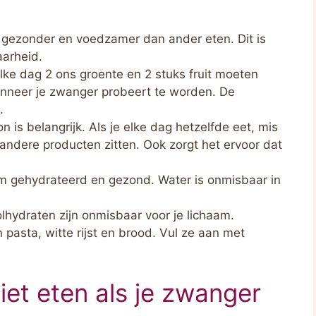
k gezonder en voedzamer dan ander eten. Dit is
aarheid.
 elke dag 2 ons groente en 2 stuks fruit moeten
anneer je zwanger probeert te worden. De
.
oon is belangrijk. Als je elke dag hetzelfde eet, mis
 andere producten zitten. Ook zorgt het ervoor dat
am gehydrateerd en gezond. Water is onmisbaar in
olhydraten zijn onmisbaar voor je lichaam.
 pasta, witte rijst en brood. Vul ze aan met
iet eten als je zwanger