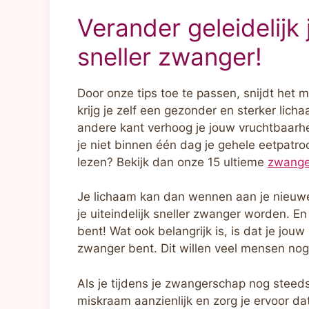
Verander geleidelijk
sneller zwanger!
Door onze tips toe te passen, snijdt het 
krijg je zelf een gezonder en sterker licha
andere kant verhoog je jouw vruchtbaarh
je niet binnen één dag je gehele eetpatroo
lezen? Bekijk dan onze 15 ultieme
zwange
Je lichaam kan dan wennen aan je nieuw
je uiteindelijk sneller zwanger worden. En
bent! Wat ook belangrijk is, is dat je jo
zwanger bent. Dit willen veel mensen nog
Als je tijdens je zwangerschap nog steeds
miskraam aanzienlijk en zorg je ervoor dat