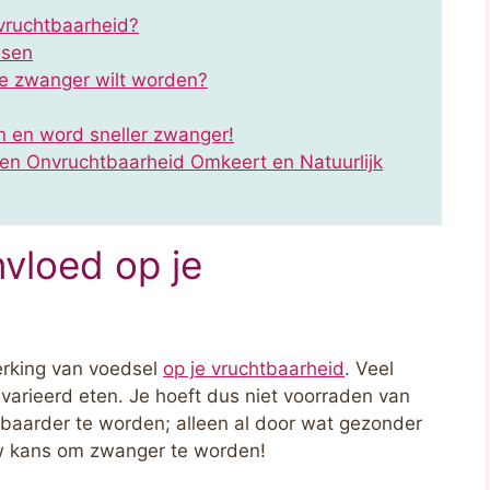
 vruchtbaarheid?
ssen
 je zwanger wilt worden?
on en word sneller zwanger!
en Onvruchtbaarheid Omkeert en Natuurlijk
nvloed op je
werking van voedsel
op je vruchtbaarheid
. Veel
arieerd eten. Je hoeft dus niet voorraden van
baarder te worden; alleen al door wat gezonder
uw kans om zwanger te worden!