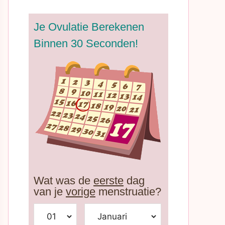
Je Ovulatie Berekenen
Binnen 30 Seconden!
Wat was de
eerste
dag
van je
vorige
menstruatie?