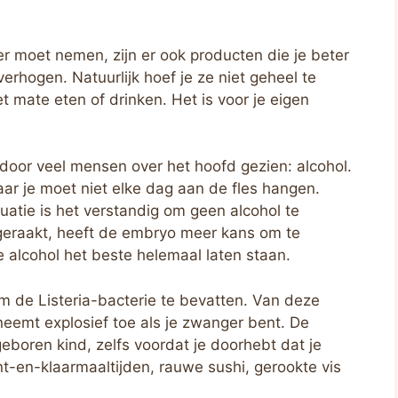
r moet nemen, zijn er ook producten die je beter
erhogen. Natuurlijk hoef je ze niet geheel te
t mate eten of drinken. Het is voor je eigen
 door veel mensen over het hoofd gezien: alcohol.
maar je moet niet elke dag aan de fles hangen.
uatie is het verstandig om geen alcohol te
n geraakt, heeft de embryo meer kans om te
 alcohol het beste helemaal laten staan.
de Listeria-bacterie te bevatten. Van deze
neemt explosief toe als je zwanger bent. De
ngeboren kind, zelfs voordat je doorhebt dat je
-en-klaarmaaltijden, rauwe sushi, gerookte vis